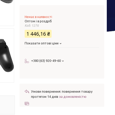
Немає в наявності
Оптом і в роздріб
Код:
1276
1 446,16 ₴
Показати оптові ціни
+380 (63) 920-49-60
повернення товару
протягом 14 днів
за домовленістю