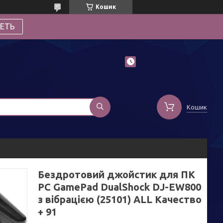
Кошик
ЕТЬ
Кошик
Бездротовий джойстик для ПК
PC GamePad DualShock DJ-EW800
з вібрацією (25101) ALL Качество
+ 91