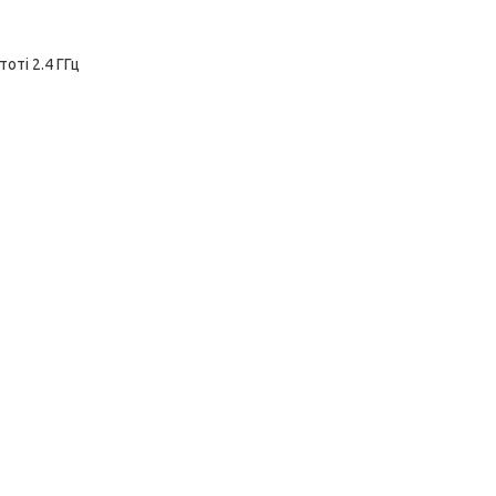
оті 2.4 ГГц