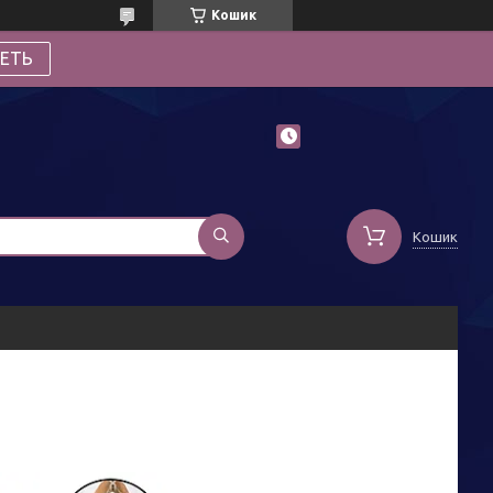
Кошик
ЕТЬ
Кошик