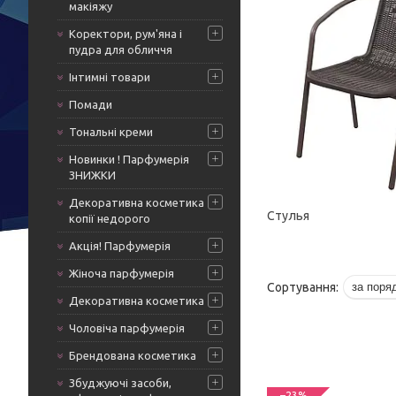
макіяжу
Коректори, рум'яна і
пудра для обличчя
Інтимні товари
Помади
Тональні креми
Новинки ! Парфумерія
ЗНИЖКИ
Декоративна косметика
Стулья
копії недорого
Акція! Парфумерія
Жіноча парфумерія
Декоративна косметика
Чоловіча парфумерія
Брендована косметика
Збуджуючі засоби,
–23%