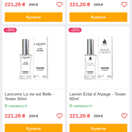
221,26
221,26
₴
₴
299 ₴
299 ₴
Купити
Купити
–26%
–26%
Lancome La vie est Belle -
Lanvin Eclat d`Arpege - Tester
Tester 60ml
60ml
В наявності
В наявності
221,26
221,26
₴
₴
299 ₴
299 ₴
Купити
Купити