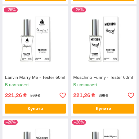
–26%
–26%
Lanvin Marry Me - Tester 60ml
Moschino Funny - Tester 60ml
В наявності
В наявності
221,26
221,26
₴
₴
299 ₴
299 ₴
Купити
Купити
–26%
–26%