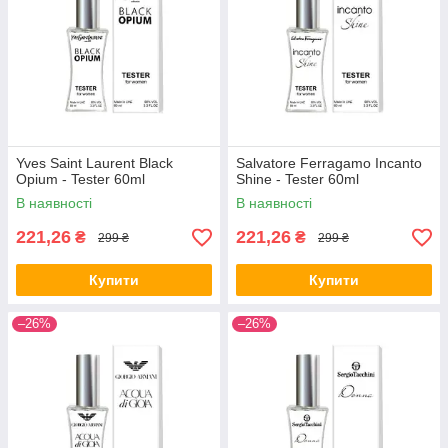
Yves Saint Laurent Black
Salvatore Ferragamo Incanto
Opium - Tester 60ml
Shine - Tester 60ml
В наявності
В наявності
221,26
221,26
₴
₴
299 ₴
299 ₴
Купити
Купити
–26%
–26%