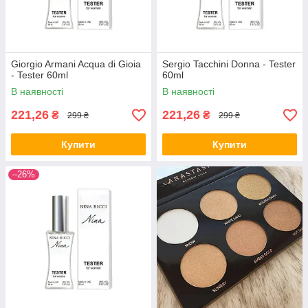
Giorgio Armani Acqua di Gioia
Sergio Tacchini Donna - Tester
- Tester 60ml
60ml
В наявності
В наявності
221,26
221,26
₴
₴
299 ₴
299 ₴
Купити
Купити
–26%