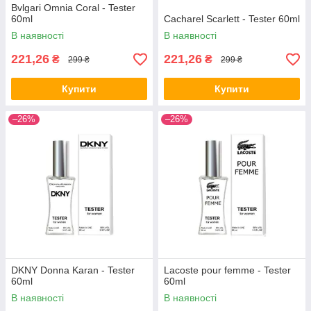
Bvlgari Omnia Coral - Tester
60ml
Cacharel Scarlett - Tester 60ml
В наявності
В наявності
221,26
221,26
₴
₴
299 ₴
299 ₴
Купити
Купити
–26%
–26%
DKNY Donna Karan - Tester
Lacoste pour femme - Tester
60ml
60ml
В наявності
В наявності