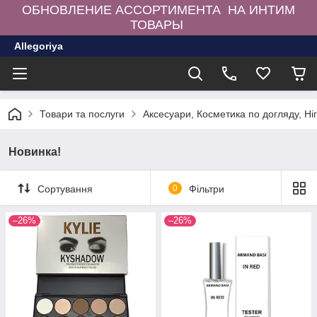
ОБНОВЛЕНИЕ АССОРТИМЕНТА НА ИНТИМ
ТОВАРЫ
Allegoriya
Товари та послуги
Аксесуари, Косметика по догляду, Ні
Новинка!
Сортування
0
Фільтри
–26%
–26%