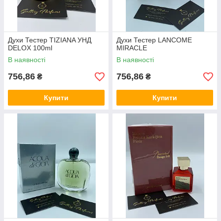
Духи Тестер TIZIANA УНД
Духи Тестер LANCOME
DELOX 100ml
MIRACLE
В наявності
В наявності
756,86
756,86
₴
₴
Купити
Купити