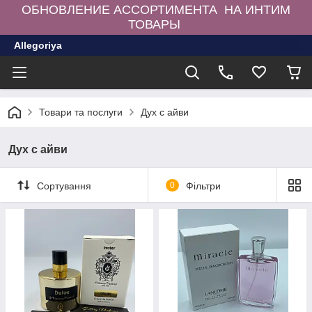
ОБНОВЛЕНИЕ АССОРТИМЕНТА НА ИНТИМ
ТОВАРЫ
Allegoriya
Товари та послуги
Дух с айви
Дух с айви
Сортування
0
Фільтри