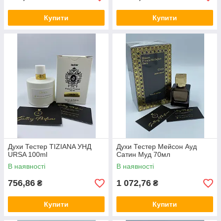
Купити
Купити
Духи Тестер TIZIANA УНД
Духи Тестер Мейсон Ауд
URSA 100ml
Сатин Муд 70мл
В наявності
В наявності
756,86
1 072,76
₴
₴
Купити
Купити