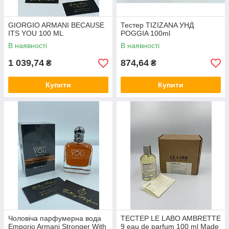
GIORGIO ARMANI BECAUSE
Тестер TIZIZANA УНД
ITS YOU 100 ML
POGGIA 100ml
В наявності
В наявності
1 039,74
874,64
₴
₴
Купити
Купити
Чоловіча парфумерна вода
ТЕСТЕР LE LABO AMBRETTE
Emporio Armani Stronger With
9 eau de parfum 100 ml Made