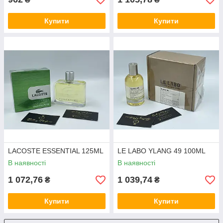
Купити
Купити
LACOSTE ESSENTIAL 125ML
LE LABO YLANG 49 100ML
В наявності
В наявності
1 072,76
1 039,74
₴
₴
Купити
Купити