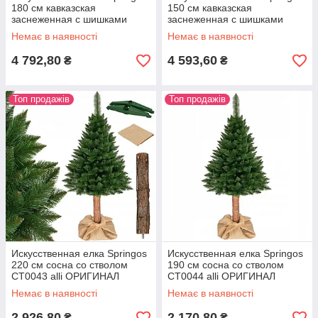
180 см кавказская
150 см кавказская
заснеженная с шишками
заснеженная с шишками
Premium CT0052 alli
Premium CT0053 alli
Немає в наявності
Немає в наявності
ОРИГИНАЛ
ОРИГИНАЛ
4 792,80
4 593,60
₴
₴
Топ продажів
Топ продажів
Искусственная елка Springos
Искусственная елка Springos
220 см сосна со стволом
190 см сосна со стволом
CT0043 alli ОРИГИНАЛ
CT0044 alli ОРИГИНАЛ
Немає в наявності
Немає в наявності
2 926,80
2 170,80
₴
₴