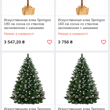
Искусственная елка Springos
Искусственная елка Springos
190 см сосна со стволом
160 см сосна со стволом
заснеженная с шишками
заснеженная с шишками
CT0047 alli ОРИГИНАЛ
CT0048 alli ОРИГИНАЛ
Немає в наявності
Немає в наявності
3 547,20
3 756
₴
₴
Искусственная елка Springos
Искусственная елка Springos