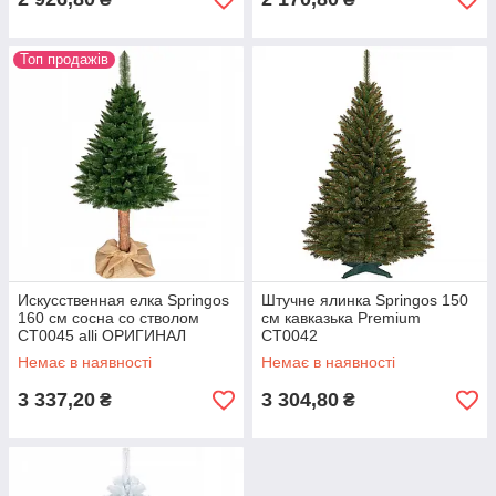
Топ продажів
Искусственная елка Springos
Штучне ялинка Springos 150
160 см сосна со стволом
см кавказька Premium
CT0045 alli ОРИГИНАЛ
CT0042
Немає в наявності
Немає в наявності
3 337,20
3 304,80
₴
₴