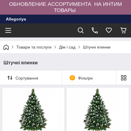
ОБНОВЛЕНИЕ АССОРТИМЕНТА НА ИНТИМ
ТОВАРЫ
Allegoriya
Товари та послуги
Дім і сад
Штучні ялинки
Штучні ялинки
Сортування
0
Фільтри