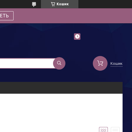
Кошик
ЕТЬ
Кошик