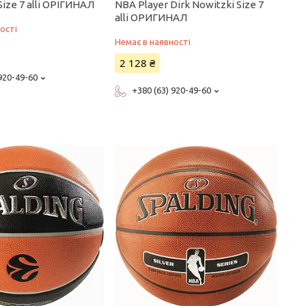
ize 7 alli ОРІГИНАЛ
NBA Player Dirk Nowitzki Size 7
alli ОРИГИНАЛ
ості
Немає в наявності
2 128 ₴
 920-49-60
+380 (63) 920-49-60