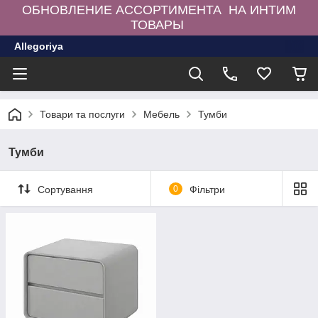
ОБНОВЛЕНИЕ АССОРТИМЕНТА НА ИНТИМ
ТОВАРЫ
Allegoriya
Товари та послуги
Мебель
Тумби
Тумби
Сортування
0
Фільтри