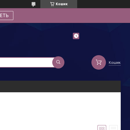
Кошик
ЕТЬ
Кошик