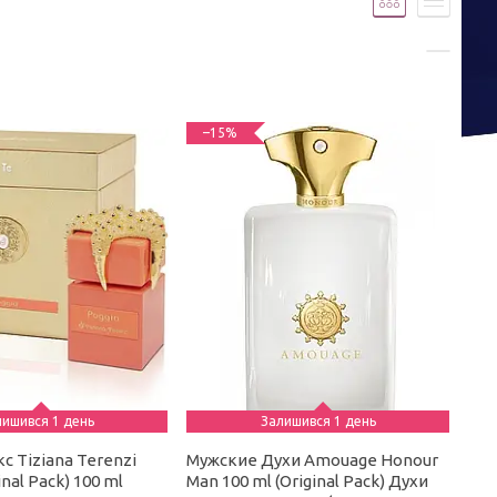
–15%
лишився 1 день
Залишився 1 день
с Tiziana Terenzi
Мужские Духи Amouage Honour
inal Pack) 100 ml
Man 100 ml (Original Pack) Духи