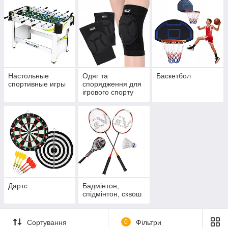
Настольные
Одяг та
Баскетбол
спортивные игры
спорядження для
ігрового спорту
Дартс
Бадмінтон,
спідмінтон, сквош
Сортування
0
Фільтри