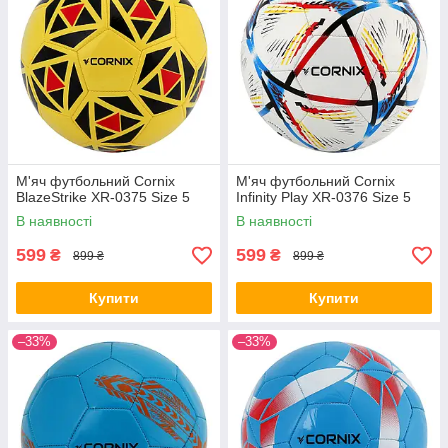
М'яч футбольний Cornix
М'яч футбольний Cornix
BlazeStrike XR-0375 Size 5
Infinity Play XR-0376 Size 5
В наявності
В наявності
599
599
₴
₴
899 ₴
899 ₴
Купити
Купити
–33%
–33%