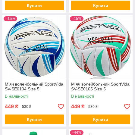
Купити
Купити
–15%
–15%
М'яч волейбольний SportVida
М'яч волейбольний SportVida
SV-SE0104 Size 5
SV-SE0105 Size 5
В наявності
В наявності
449
449
₴
₴
530 ₴
530 ₴
Купити
Купити
–44%