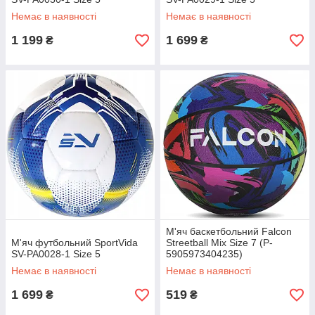
Немає в наявності
Немає в наявності
1 199
1 699
₴
₴
М'яч баскетбольний Falcon
М'яч футбольний SportVida
Streetball Mix Size 7 (P-
SV-PA0028-1 Size 5
5905973404235)
Немає в наявності
Немає в наявності
1 699
519
₴
₴