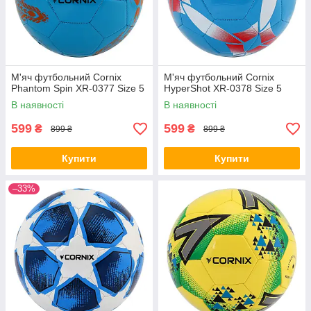
М'яч футбольний Cornix
М'яч футбольний Cornix
Phantom Spin XR-0377 Size 5
HyperShot XR-0378 Size 5
В наявності
В наявності
599
599
₴
₴
899 ₴
899 ₴
Купити
Купити
–33%