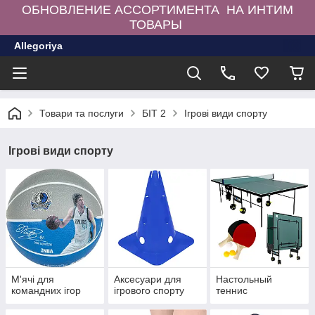
ОБНОВЛЕНИЕ АССОРТИМЕНТА НА ИНТИМ
ТОВАРЫ
Allegoriya
Товари та послуги
БІТ 2
Ігрові види спорту
Ігрові види спорту
М'ячі для
Аксесуари для
Настольный
командних ігор
ігрового спорту
теннис