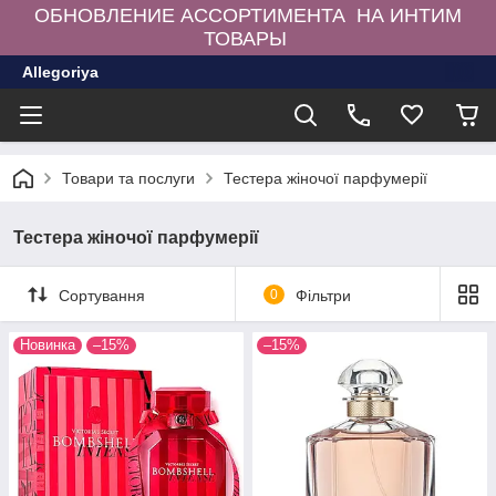
ОБНОВЛЕНИЕ АССОРТИМЕНТА НА ИНТИМ
ТОВАРЫ
Allegoriya
Товари та послуги
Тестера жіночої парфумерії
Тестера жіночої парфумерії
Сортування
0
Фільтри
Новинка
–15%
–15%