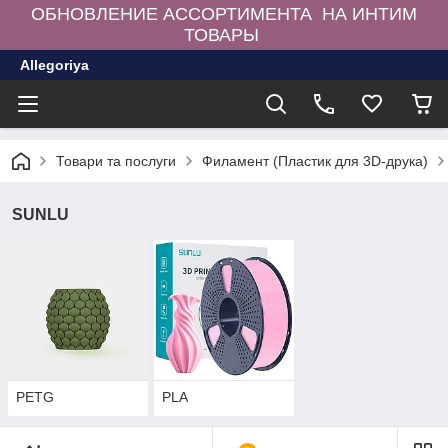
ОБНОВЛЕНИЕ АССОРТИМЕНТА НА ИНТИМ
ТОВАРЫ
Allegoriya
Товари та послуги
Филамент (Пластик для 3D-друка)
SUNLU
PETG
PLA