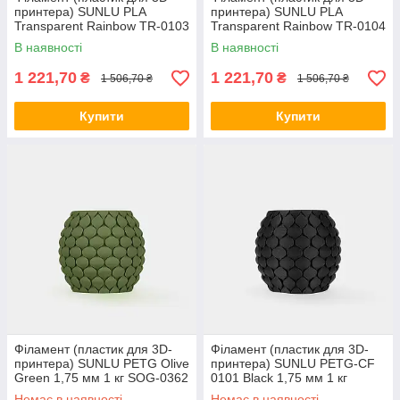
принтера) SUNLU PLA
принтера) SUNLU PLA
Transparent Rainbow TR-0103
Transparent Rainbow TR-0104
1,75 мм 1 кг
1,75 мм 1 кг
В наявності
В наявності
1 221,70
1 221,70
₴
₴
1 506,70 ₴
1 506,70 ₴
Купити
Купити
Філамент (пластик для 3D-
Філамент (пластик для 3D-
принтера) SUNLU PETG Olive
принтера) SUNLU PETG-CF
Green 1,75 мм 1 кг SOG-0362
0101 Black 1,75 мм 1 кг
Немає в наявності
Немає в наявності