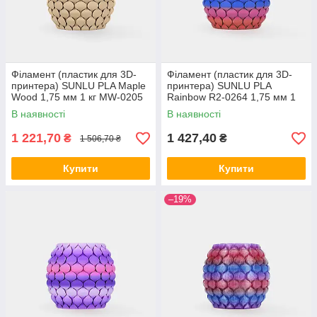
Філамент (пластик для 3D-
Філамент (пластик для 3D-
принтера) SUNLU PLA Maple
принтера) SUNLU PLA
Wood 1,75 мм 1 кг MW-0205
Rainbow R2-0264 1,75 мм 1
кг
В наявності
В наявності
1 221,70
1 427,40
₴
₴
1 506,70 ₴
Купити
Купити
–19%