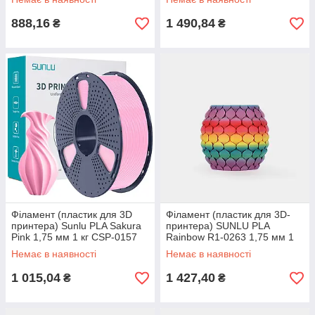
888,16
1 490,84
₴
₴
Філамент (пластик для 3D
Філамент (пластик для 3D-
принтера) Sunlu PLA Sakura
принтера) SUNLU PLA
Pink 1,75 мм 1 кг CSP-0157
Rainbow R1-0263 1,75 мм 1
кг
Немає в наявності
Немає в наявності
1 015,04
1 427,40
₴
₴