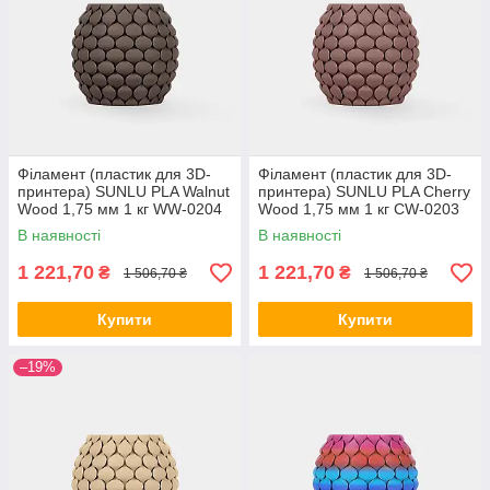
Філамент (пластик для 3D-
Філамент (пластик для 3D-
принтера) SUNLU PLA Walnut
принтера) SUNLU PLA Cherry
Wood 1,75 мм 1 кг WW-0204
Wood 1,75 мм 1 кг CW-0203
В наявності
В наявності
1 221,70
1 221,70
₴
₴
1 506,70 ₴
1 506,70 ₴
Купити
Купити
–19%