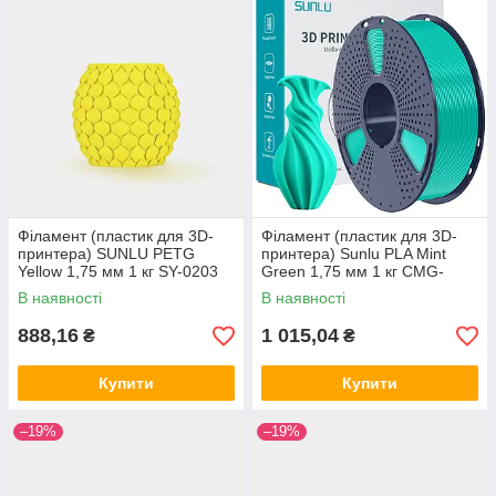
Філамент (пластик для 3D-
Філамент (пластик для 3D-
принтера) SUNLU PETG
принтера) Sunlu PLA Mint
Yellow 1,75 мм 1 кг SY-0203
Green 1,75 мм 1 кг CMG-
0159
В наявності
В наявності
888,16
1 015,04
₴
₴
Купити
Купити
–19%
–19%