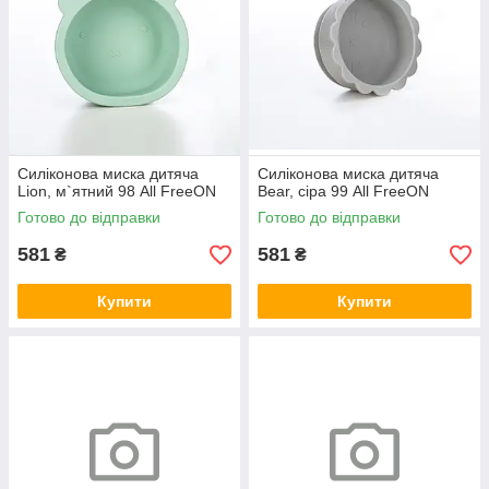
Силіконова миска дитяча
Силіконова миска дитяча
Lion, м`ятний 98 All FreeON
Bear, сіра 99 All FreeON
Готово до відправки
Готово до відправки
581
581
₴
₴
Купити
Купити