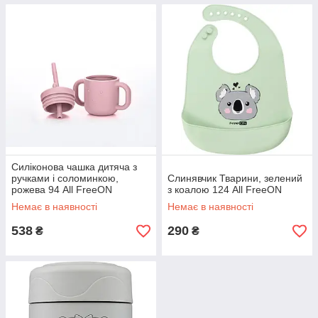
Силіконова чашка дитяча з
ручками і соломинкою,
Слинявчик Тварини, зелений
рожева 94 All FreeON
з коалою 124 All FreeON
Немає в наявності
Немає в наявності
538
290
₴
₴