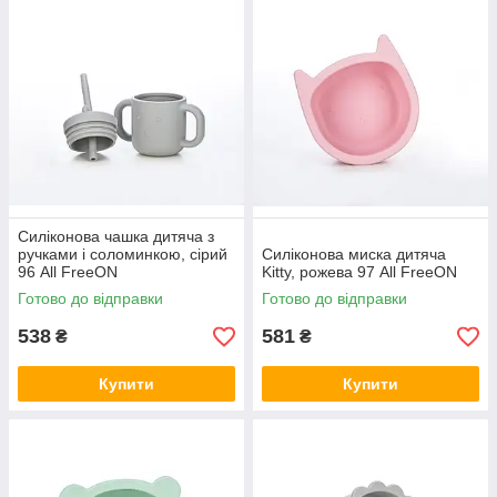
Силіконова чашка дитяча з
ручками і соломинкою, сірий
Силіконова миска дитяча
96 All FreeON
Kitty, рожева 97 All FreeON
Готово до відправки
Готово до відправки
538
581
₴
₴
Купити
Купити