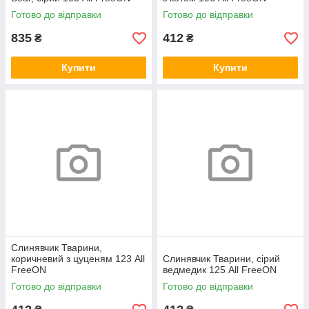
Готово до відправки
Готово до відправки
835
412
₴
₴
Купити
Купити
Слинявчик Тварини,
коричневий з цуценям 123 All
Слинявчик Тварини, сірий
FreeON
ведмедик 125 All FreeON
Готово до відправки
Готово до відправки