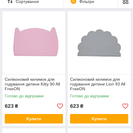
Сортування
0
Фільтри
Силіконовий килимок для
Силіконовий килимок для
годування дитини Kitty 90 All
годування дитини Lion 93 All
FreeON
FreeON
Готово до відправки
Готово до відправки
623
623
₴
₴
Купити
Купити