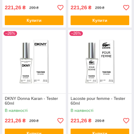
221,26
221,26
₴
₴
299 ₴
299 ₴
Купити
Купити
–26%
–26%
DKNY Donna Karan - Tester
Lacoste pour femme - Tester
60ml
60ml
В наявності
В наявності
221,26
221,26
₴
₴
299 ₴
299 ₴
Купити
Купити