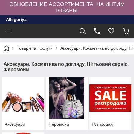
ОБНОВЛЕНИЕ АССОРТИМЕНТА НА ИНТИМ
ТОВАРЫ
Allegoriya
Товари та послуги
Аксесуари, Косметика по догляду, Ні
Аксесуари, Косметика по догляду, Нігтьовий сервіс,
Феромони
Аксесуари
Феромони
Розпродаж