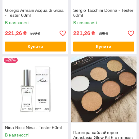
Giorgio Armani Acqua di Gioia
Sergio Tacchini Donna - Tester
- Tester 60ml
60ml
В наявності
В наявності
221,26
221,26
₴
₴
299 ₴
299 ₴
Купити
Купити
–26%
Nina Ricci Nina - Tester 60ml
Палитра хайлайтеров
В наявності
Anastasia Glow Kit 6 оттенков