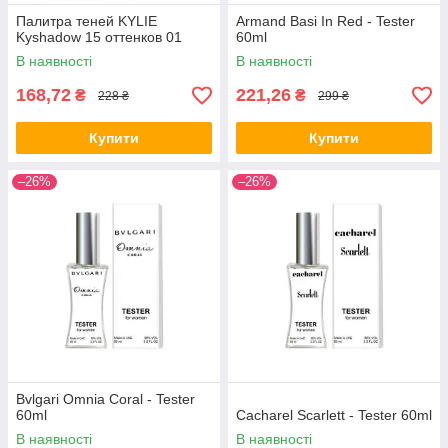
Палитра теней KYLIE
Armand Basi In Red - Tester
Kyshadow 15 оттенков 01
60ml
В наявності
В наявності
168,72
221,26
₴
₴
228 ₴
299 ₴
Купити
Купити
–26%
–26%
Bvlgari Omnia Coral - Tester
60ml
Cacharel Scarlett - Tester 60ml
В наявності
В наявності