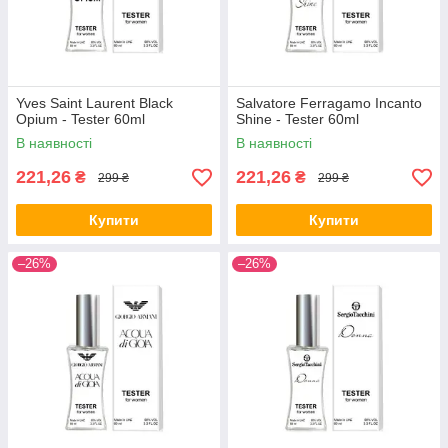
Yves Saint Laurent Black
Salvatore Ferragamo Incanto
Opium - Tester 60ml
Shine - Tester 60ml
В наявності
В наявності
221,26
221,26
₴
₴
299 ₴
299 ₴
Купити
Купити
–26%
–26%