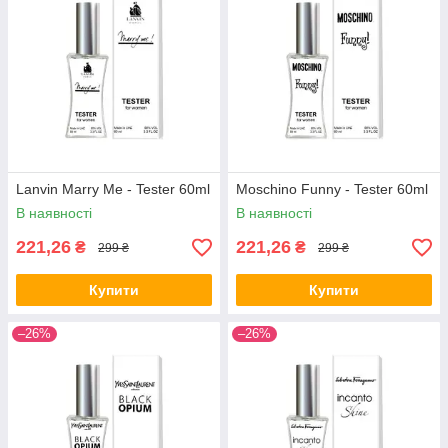
Lanvin Marry Me - Tester 60ml
Moschino Funny - Tester 60ml
В наявності
В наявності
221,26
221,26
₴
₴
299 ₴
299 ₴
Купити
Купити
–26%
–26%