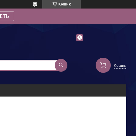
Кошик
ЕТЬ
Кошик