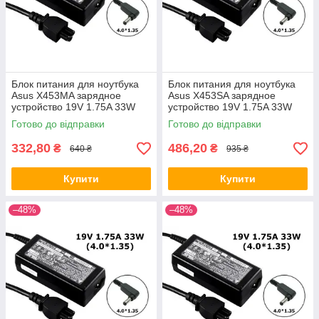
Блок питания для ноутбука
Блок питания для ноутбука
Asus X453MA зарядное
Asus X453SA зарядное
устройство 19V 1.75A 33W
устройство 19V 1.75A 33W
4.0*1.35
4.0*1.35
Готово до відправки
Готово до відправки
332,80
486,20
₴
₴
640 ₴
935 ₴
Купити
Купити
–48%
–48%