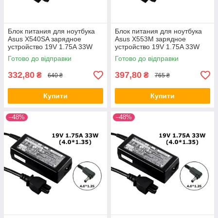
Блок питания для ноутбука
Блок питания для ноутбука
Asus X540SA зарядное
Asus X553M зарядное
устройство 19V 1.75A 33W
устройство 19V 1.75A 33W
4.0*1.35
4.0*1.35
Готово до відправки
Готово до відправки
332,80
397,80
₴
₴
640 ₴
765 ₴
Купити
Купити
–48%
–48%