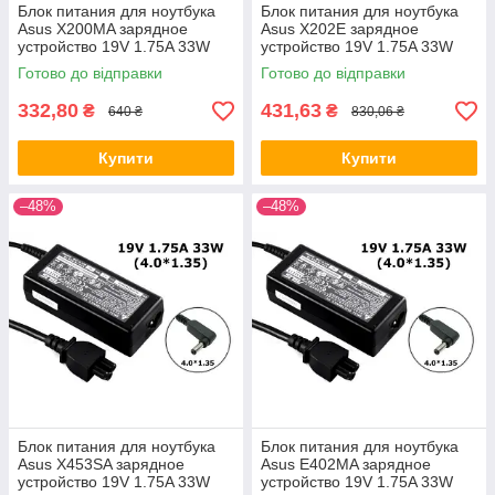
Блок питания для ноутбука
Блок питания для ноутбука
Asus X200MA зарядное
Asus X202E зарядное
устройство 19V 1.75A 33W
устройство 19V 1.75A 33W
4.0*1.35
4.0*1.35
Готово до відправки
Готово до відправки
332,80
431,63
₴
₴
640 ₴
830,06 ₴
Купити
Купити
–48%
–48%
Блок питания для ноутбука
Блок питания для ноутбука
Asus X453SA зарядное
Asus E402MA зарядное
устройство 19V 1.75A 33W
устройство 19V 1.75A 33W