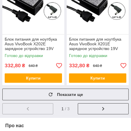
Блок питания для ноутбука
Блок питания для ноутбука
Asus VivoBook X202E
Asus VivoBook X201E
зарядное устройство 19V
зарядное устройство 19V
1.75A 33W 4.0*1.35
1.75A 33W 4.0*1.35
Готово до відправки
Готово до відправки
332,80
332,80
₴
₴
640 ₴
640 ₴
Купити
Купити
Показати ще
1
/ 3
Про нас