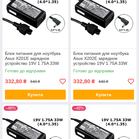
Блок питания для ноутбука
Блок питания для ноутбука
Asus X201E зарядное
Asus X202E зарядное
устройство 19V 1.75A 33W
устройство 19V 1.75A 33W
4.0*1.35
4.0*1.35
Готово до відправки
Готово до відправки
332,80
332,80
₴
₴
640 ₴
640 ₴
Купити
Купити
–48%
–48%