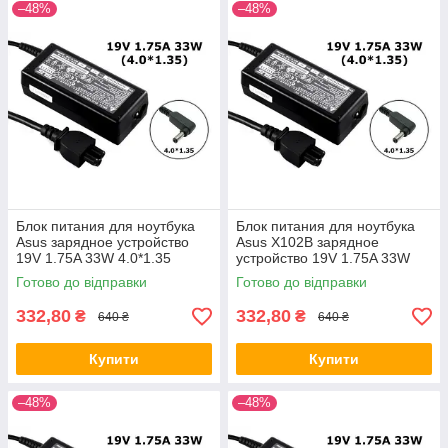
–48%
–48%
Блок питания для ноутбука
Блок питания для ноутбука
Asus зарядное устройство
Asus X102B зарядное
19V 1.75A 33W 4.0*1.35
устройство 19V 1.75A 33W
4.0*1.35
Готово до відправки
Готово до відправки
332,80
332,80
₴
₴
640 ₴
640 ₴
Купити
Купити
–48%
–48%