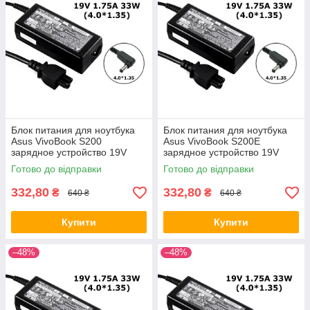
Блок питания для ноутбука
Блок питания для ноутбука
Asus VivoBook S200
Asus VivoBook S200E
зарядное устройство 19V
зарядное устройство 19V
1.75A 33W 4.0*1.35
1.75A 33W 4.0*1.35
Готово до відправки
Готово до відправки
332,80
332,80
₴
₴
640 ₴
640 ₴
Купити
Купити
–48%
–48%