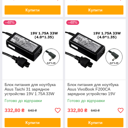
Купити
Купити
–48%
–48%
Блок питания для ноутбука
Блок питания для ноутбука
Asus Taichi 31 зарядное
Asus VivoBook F200CA
устройство 19V 1.75A 33W
зарядное устройство 19V
4.0*1.35
1.75A 33W 4.0*1.35
Готово до відправки
Готово до відправки
332,80
332,80
₴
₴
640 ₴
640 ₴
Купити
Купити