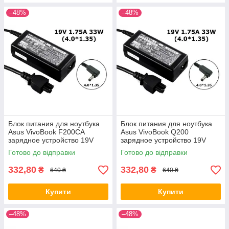
–48%
–48%
Блок питания для ноутбука
Блок питания для ноутбука
Asus VivoBook F200CA
Asus VivoBook Q200
зарядное устройство 19V
зарядное устройство 19V
1.75A 33W 4.0*1.35
1.75A 33W 4.0*1.35
Готово до відправки
Готово до відправки
332,80
332,80
₴
₴
640 ₴
640 ₴
Купити
Купити
–48%
–48%