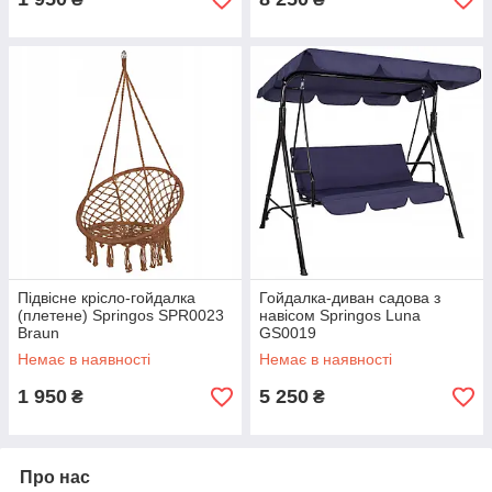
Підвісне крісло-гойдалка
Гойдалка-диван садова з
(плетене) Springos SPR0023
навісом Springos Luna
Braun
GS0019
Немає в наявності
Немає в наявності
1 950
5 250
₴
₴
Про нас