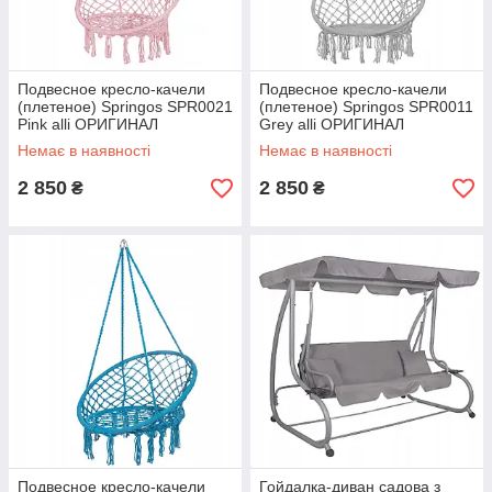
Подвесное кресло-качели
Подвесное кресло-качели
(плетеное) Springos SPR0021
(плетеное) Springos SPR0011
Pink alli ОРИГИНАЛ
Grey alli ОРИГИНАЛ
Немає в наявності
Немає в наявності
2 850
2 850
₴
₴
Подвесное кресло-качели
Гойдалка-диван садова з