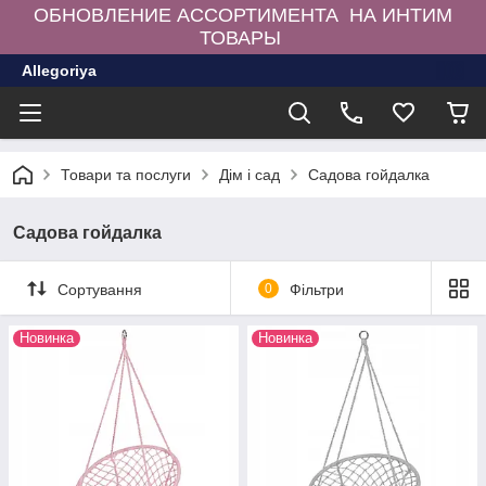
ОБНОВЛЕНИЕ АССОРТИМЕНТА НА ИНТИМ
ТОВАРЫ
Allegoriya
Товари та послуги
Дім і сад
Садова гойдалка
Садова гойдалка
Сортування
0
Фільтри
Новинка
Новинка