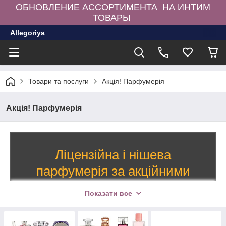
ОБНОВЛЕНИЕ АССОРТИМЕНТА НА ИНТИМ
ТОВАРЫ
Allegoriya
Товари та послуги
Акція! Парфумерія
Акція! Парфумерія
Ліцензійна і нішева
парфумерія за акційними
цінами
Показати все
Чарівні аромати, які легко взяти з собою!