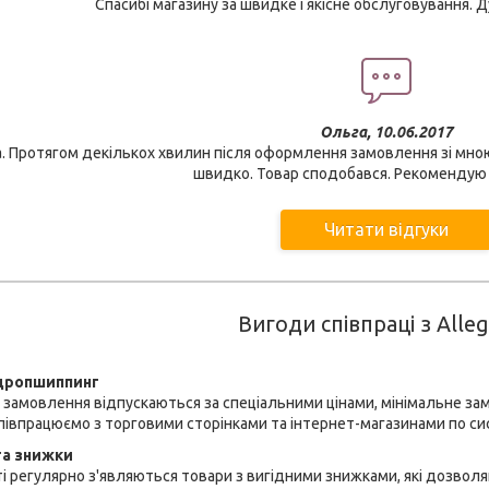
Спасибі магазину за швидке і якісне обслуговування. 
Ольга, 10.06.2017
а. Протягом декількох хвилин після оформлення замовлення зі мно
швидко. Товар сподобався. Рекомендую 
Читати відгуки
Вигоди співпраці з Alleg
 дропшиппинг
 замовлення відпускаються за спеціальними цінами, мінімальне замо
співпрацюємо з торговими сторінками та інтернет-магазинами по с
та знижки
ті регулярно з'являються товари з вигідними знижками, які дозво