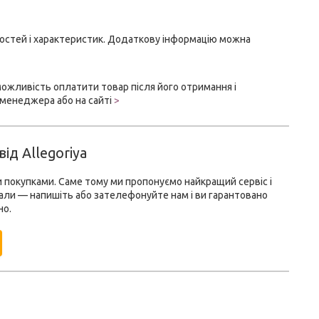
стей і характеристик. Додаткову інформацію можна
ожливість оплатити товар після його отримання і
 менеджера або на сайті
>
ід Allegoriya
 покупками. Саме тому ми пропонуємо найкращий сервіс і
али — напишіть або зателефонуйте нам і ви гарантовано
но.