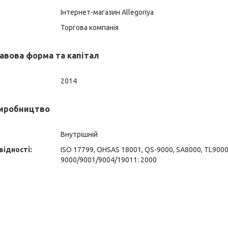
Інтернет-магазин Allegoriya
Торгова компанія
авова форма та капітал
2014
виробництво
Внутрішній
відності:
ISO 17799, OHSAS 18001, QS-9000, SA8000, TL9000,
9000/9001/9004/19011: 2000