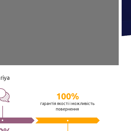
riya
100%
гарантія якості і можливість
повернення