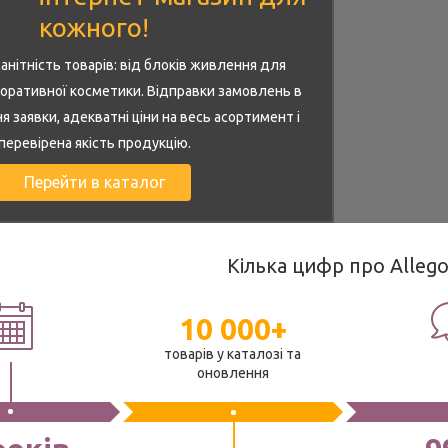
кожного!
нітність товарів: від блоків живлення для
коративної косметики. Відправки замовлень в
заявки, адекватні ціни на весь асортимент і
перевірена якість продукцію.
Перейти в каталог
Кілька цифр про Allego
10 000+
товарів у каталозі та
оновлення