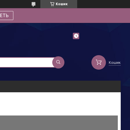
Кошик
ЕТЬ
Кошик