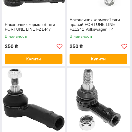
Наконечник кермової тяги
Наконечник кермової тяги
правий FORTUNE LINE
FORTUNE LINE FZ1447
FZ1241 Volkswagen T4
аналог VAG 701419812B
В наявності
В наявності
250
250
₴
₴
Купити
Купити