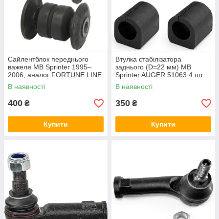
Сайлентблок переднього
Втулка стабілізатора
важеля MB Sprinter 1995–
заднього (D=22 мм) MB
2006, аналог FORTUNE LINE
Sprinter AUGER 51063 4 шт.
FZ90371 2 шт.
В наявності
В наявності
400
350
₴
₴
Купити
Купити