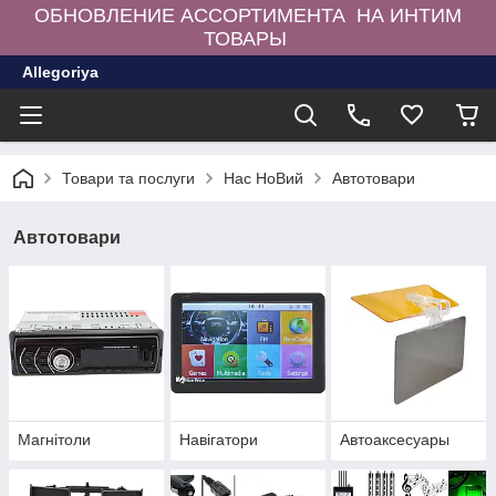
ОБНОВЛЕНИЕ АССОРТИМЕНТА НА ИНТИМ
ТОВАРЫ
Allegoriya
Товари та послуги
Нас НоВий
Автотовари
Автотовари
Магнітоли
Навігатори
Автоаксесуары