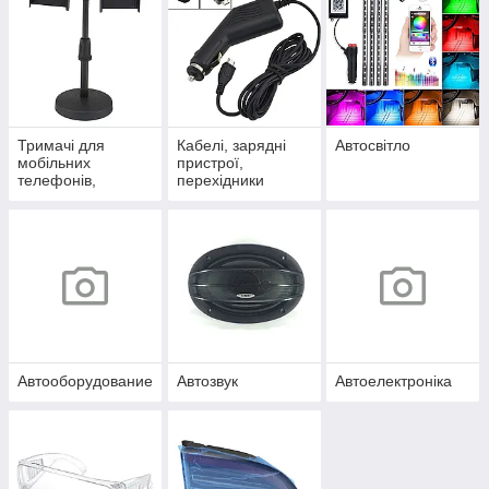
Тримачі для
Кабелі, зарядні
Автосвітло
мобільних
пристрої,
телефонів,
перехідники
реєстраторів,
навігаторів
Автооборудование
Автозвук
Автоелектроніка