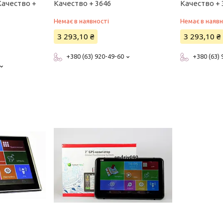
Качество +
Качество + 3646
Качество + 
Немає в наявності
Немає в наявн
3 293,10 ₴
3 293,10 ₴
+380 (63) 920-49-60
+380 (63)