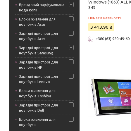
Windows (1863) ALL 
Брендовий парфумована
343
вода копії
Немає в наявності
Блоки живлення для
ноутбуків Asus
3 413,96 ₴
Зарядні пристрої для
ноутбуків Acer
+380 (63) 920-49-60
Зарядні пристрої для
ноутбуків Samsung
Зарядні пристрої для
ноутбуків HP
Зарядні пристрої для
ноутбуків Lenovo
Блоки живлення для
ноутбуків Toshiba
Зарядні пристрої для
ноутбуків Dell
Блоки живлення для
ноутбуків