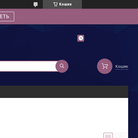
Кошик
ЕТЬ
Кошик