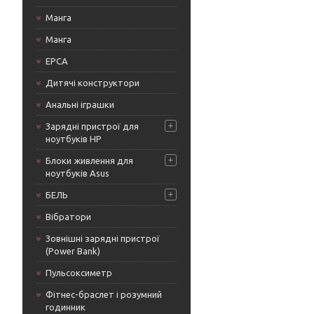
Манга
Манга
ЕРСА
Дитячі конструктори
Анальні іграшки
Зарядні пристрої для
ноутбуків HP
Блоки живлення для
ноутбуків Asus
БЕЛЬ
Вібратори
Зовнішні зарядні пристрої
(Power Bank)
Пульсоксиметр
Фітнес-браслет і розумний
годинник