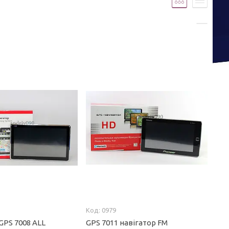
0979
 GPS 7008 ALL
GPS 7011 навігатор FM