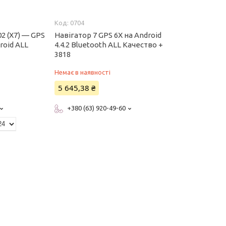
0704
02 (X7) — GPS
Навігатор 7 GPS 6X на Android
droid ALL
4.4.2 Bluetooth ALL Качество +
3818
Немає в наявності
5 645,38 ₴
+380 (63) 920-49-60