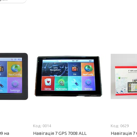
0014
0629
09 на
Навігація 7 GPS 7008 ALL
Навігація 7