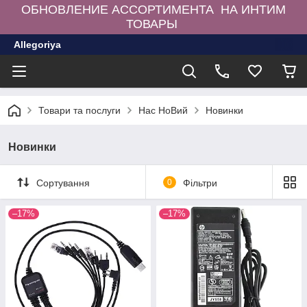
ОБНОВЛЕНИЕ АССОРТИМЕНТА НА ИНТИМ
ТОВАРЫ
Allegoriya
Товари та послуги
Нас НоВий
Новинки
Новинки
Сортування
0
Фільтри
–17%
–17%