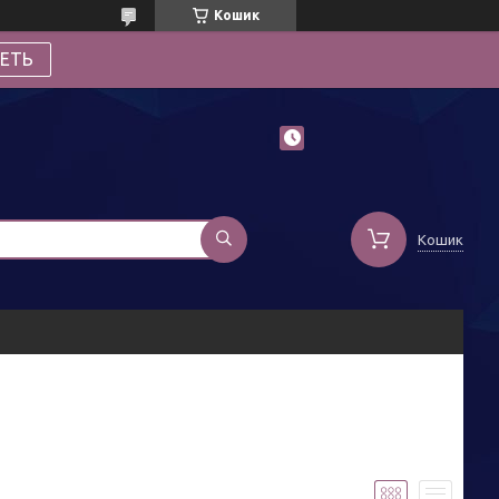
Кошик
ЕТЬ
Кошик