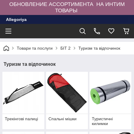
ОБНОВЛЕНИЕ АССОРТИМЕНТА НА ИНТИМ
ТОВАРЫ
Allegoriya
Товари та послуги
БІТ 2
Туризм та відпочинок
Туризм та відпочинок
Трекінгові палиці
Спальні мішки
Туристичні
килимки