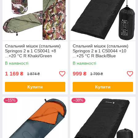
Спальний мішок (спальник)
Спальний мішок (спальник)
Springos 2 в 1 CS0041 +8
Springos 2 в 1 CS0044 +10
...+20 °C R Khaki/Green
...+25 °C R Black/Blue
В наявності
В наявності
1 169
999
₴
₴
1 874 ₴
1 799 ₴
Купити
Купити
–15%
–38%