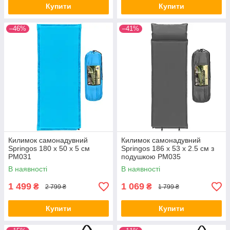
Купити
Купити
–46%
–41%
Килимок самонадувний
Килимок самонадувний
Springos 180 x 50 x 5 см
Springos 186 x 53 x 2.5 см з
PM031
подушкою PM035
В наявності
В наявності
1 499
1 069
₴
₴
2 799 ₴
1 799 ₴
Купити
Купити