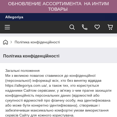
ОБНОВЛЕНИЕ АССОРТИМЕНТА НА ИНТИМ
ТОВАРЫ
Allegoriya
Політика конфіденційності
Політика конфіденційності
Загальні положення
Ми з великою повагою ставимося до конфіденційної
(персональної) інформації всіх, хто без винятку відвідав
https://allegoriya.com.ua/, а також тих, хто користується
наданими Сайтом сервісами; у зв'язку з чим прагне захищати
конфіденційність персональних даних (відомостей або
сукупності відомостей про фізичну особу, яка ідентифікована
або може бути конкретно ідентифікована), створивши і
забезпечивши максимально комфортні умови використання
сервісів Сайту для кожного користувача.