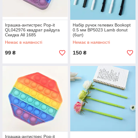
Іграшка-антистрес Pop-it
Набір ручок гелевих Bookopt
QL042976 квадрат райдуга
0.5 мм BP5023 Lamb donut
Скидка All 1685
(6шт)
Немає в наявності
Немає в наявності
99
150
₴
₴
Іграшка-антистрес Pop-it