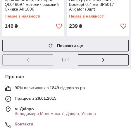
QL046097 метелик рожевий
Bookopt 0.7 мм BP5017
Скидка All 1696
Alligator (3шт)
Немає в наявності
Немає в наявності
140
239
₴
₴
Показати ще
1
/ 3
Про нас
90% позитивних з 1849 відгуків за рік
Працює з 26.01.2015
м. Дніпро
Володимира Мономаха 7, Дніпро, Україна
Контакти