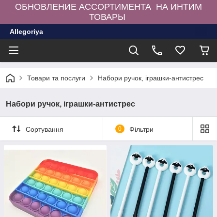
ОБНОВЛЕНИЕ АССОРТИМЕНТА НА ИНТИМ
ТОВАРЫ
Allegoriya
Товари та послуги
Набори ручок, іграшки-антистрес
Набори ручок, іграшки-антистрес
Сортування
0
Фільтри