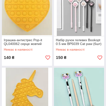
Іграшка-антистрес Pop-it
Набір ручок гелевих Bookopt
QL040062 серце жовтий
0.5 мм BP5039 Cat paw (6шт)
Немає в наявності
Немає в наявності
140
150
₴
₴