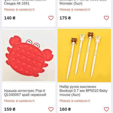
Скидка All 1691
Monster (5шт)
Немає в наявності
Немає в наявності
140
175
₴
₴
Набір ручок масляних
Іграшка-антистрес Pop-it
Bookopt 0.7 мм BP5010 Baby
QL040067 краб червоний
mouse (4шт)
Немає в наявності
Немає в наявності
159
160
₴
₴