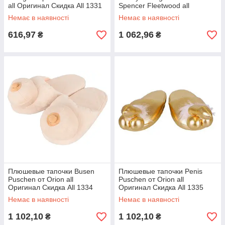
all Оригинал Скидка All 1331
Spencer Fleetwood all
Оригинал Скидка All 1332
Немає в наявності
Немає в наявності
616,97
1 062,96
₴
₴
Плюшевые тапочки Busen
Плюшевые тапочки Penis
Puschen от Orion all
Puschen от Orion all
Оригинал Скидка All 1334
Оригинал Скидка All 1335
Немає в наявності
Немає в наявності
1 102,10
1 102,10
₴
₴