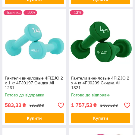
Новинка
–30%
–13%
Гантели виниловые 4FIZJO 2
Гантели виниловые 4FIZJO 2
x 1 кг 4FJ0197 Скидка All
x 4 кг 4FJ0209 Скидка All
1261
1321
Готово до відправки
Готово до відправки
583,33
1 757,53
₴
₴
835,33 ₴
2 009,53 ₴
Купити
Купити