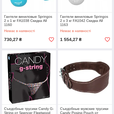
Гантели виниловые Springos
Гантели виниловые Springos
2 x 1 кг FA1038 Скидка All
2 x 3 кг FA1042 Скидка All
1160
1163
Немає в наявності
Немає в наявності
730,27
1 554,27
₴
₴
Съедобные трусики Candy G-
Съедобные мужские трусики
String от Spencer Fleetwood
Candy Posing Pouch от