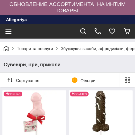
ОБНОВЛЕНИЕ АССОРТИМЕНТА НА ИНТИМ
ТОВАРЫ
Allegoriya
Товари та послуги
Збуджуючі засоби, афродизіаки, фе
Сувеніри, ігри, приколи
Сортування
0
Фільтри
Новинка
Новинка