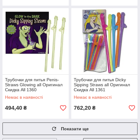
Трубочки для питья Penis-
Трубочки для питья Dicky
Straws Glowing all Оригинал
Sipping Straws all Оригинал
Скидка All 1360
Скидка All 1361
Немає в наявності
Немає в наявності
494,40
762,20
₴
₴
Показати ще