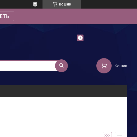
Кошик
ЕТЬ
Кошик