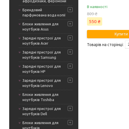
афродизіаки, феромони
В наявності
Брендовий
809 ₴
парфумована вода копії
550 ₴
Блоки живлення для
ноутбуків Asus
Купити
Зарядні пристрої для
ноутбуків Acer
Зарядні пристрої для
ноутбуків Samsung
Зарядні пристрої для
ноутбуків HP
Зарядні пристрої для
ноутбуків Lenovo
Блоки живлення для
ноутбуків Toshiba
Зарядні пристрої для
ноутбуків Dell
Блоки живлення для
ноутбуків