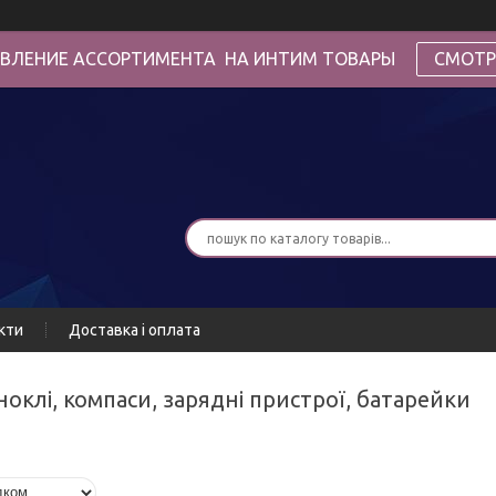
ВЛЕНИЕ АССОРТИМЕНТА НА ИНТИМ ТОВАРЫ
СМОТР
кти
Доставка і оплата
 біноклі, компаси, зарядні пристрої, батарейки