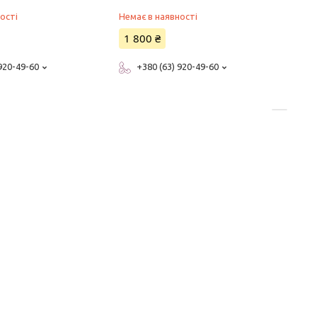
ості
Немає в наявності
1 800 ₴
 920-49-60
+380 (63) 920-49-60