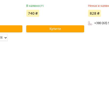
В наявності
Немає в наявн
740 ₴
828 ₴
+380 (63)
Купити