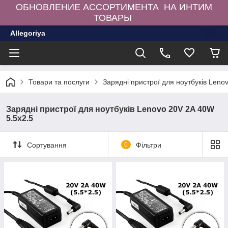
ОБНОВЛЕНИЕ АССОРТИМЕНТА НА ИНТИМ
ТОВАРЫ
Allegoriya
Товари та послуги
Зарядні пристрої для ноутбуків Leno
Зарядні пристрої для ноутбуків Lenovo 20V 2A 40W
5.5x2.5
Сортування
0
Фільтри