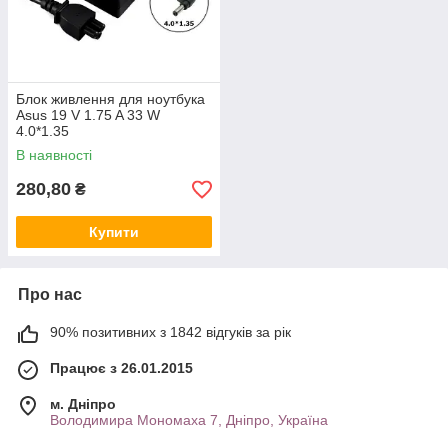
Блок живлення для ноутбука
Asus 19 V 1.75 A 33 W
4.0*1.35
В наявності
280,80
₴
Купити
Про нас
90% позитивних з 1842 відгуків за рік
Працює з 26.01.2015
м. Дніпро
Володимира Мономаха 7, Дніпро, Україна