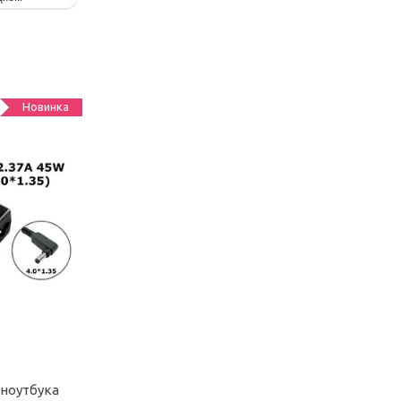
Новинка
 ноутбука