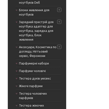
ноутбуків Dell
Блоки живлення для
ноутбуків
Зарядний пристрій для
ноутбука адаптер для
ноутбука, зарядка для
ноутбука, блок
живлення
Аксесуари, Косметика по
догляду, Нігтьовий
сервіс, Феромони
Парфумерні набори
Парфуми чоловічі
Тестера духів унісекс
Жіночі парфуми
Тестера чоловічих
парфумів
Тестера жіночих