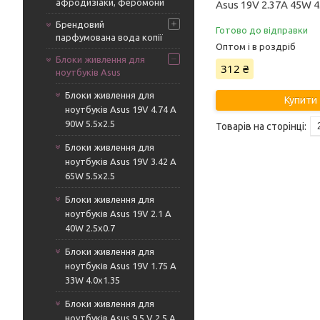
афродизіаки, феромони
Asus 19V 2.37A 45W 
Брендовий
Готово до відправки
парфумована вода копії
Оптом і в роздріб
Блоки живлення для
312 ₴
ноутбуків Asus
Блоки живлення для
Купити
ноутбуків Asus 19V 4.74 A
90W 5.5x2.5
Блоки живлення для
ноутбуків Asus 19V 3.42 A
65W 5.5x2.5
Блоки живлення для
ноутбуків Asus 19V 2.1 A
40W 2.5x0.7
Блоки живлення для
ноутбуків Asus 19V 1.75 A
33W 4.0x1.35
Блоки живлення для
ноутбуків Asus 9.5 V 2.5 A