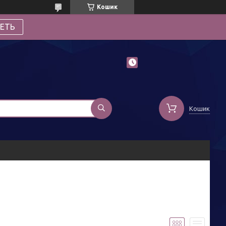
Кошик
ЕТЬ
Кошик