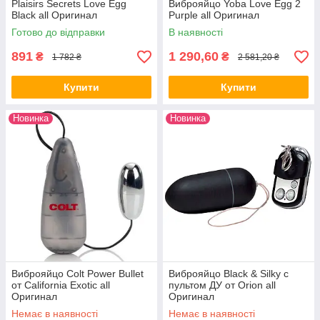
Plaisirs Secrets Love Egg
Виброяйцо Yoba Love Egg 2
Black all Оригинал
Purple all Оригинал
Готово до відправки
В наявності
891
1 290,60
₴
₴
1 782 ₴
2 581,20 ₴
Купити
Купити
Новинка
Новинка
Виброяйцо Colt Power Bullet
Виброяйцо Black & Silky с
от California Exotic all
пультом ДУ от Orion all
Оригинал
Оригинал
Немає в наявності
Немає в наявності