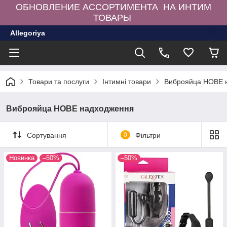
ОБНОВЛЕНИЕ АССОРТИМЕНТА НА ИНТИМ
ТОВАРЫ
Allegoriya
Товари та послуги
Інтимні товари
Виброяйца НОВЕ 
Виброяйца НОВЕ надходження
Сортування
0
Фільтри
Новинка
–50%
–50%