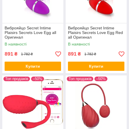
Виброяйцо Secret Intime
Виброяйцо Secret Intime
Plaisirs Secrets Love Egg all
Plaisirs Secrets Love Egg Red
Оригинал
all Оригинал
В наявності
В наявності
891
891
₴
₴
1 782 ₴
1 782 ₴
Купити
Купити
Топ продажів
–50%
Топ продажів
–50%