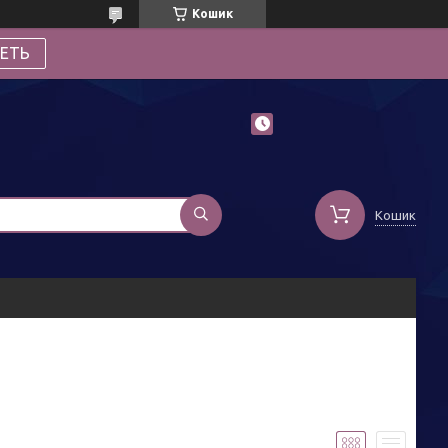
Кошик
ЕТЬ
Кошик