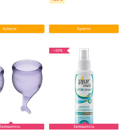
Купити
Купити
–50%
Залишилось
Залишилось