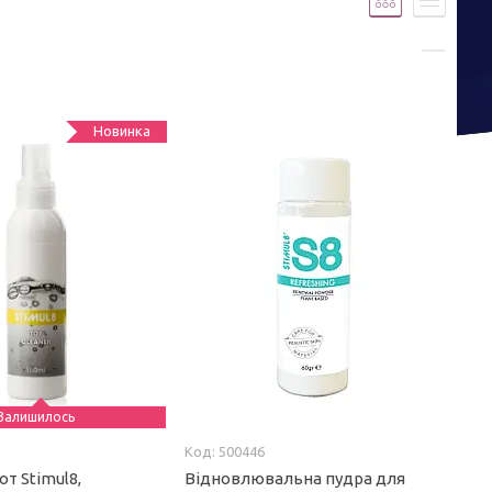
Новинка
Залишилось
500446
от Stimul8,
Відновлювальна пудра для