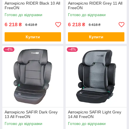
Автокрісло RIDER Black 10 All
Автокрісло RIDER Grey 11 All
FreeON
FreeON
Готово до відправки
Готово до відправки
6 218
6 218
₴
₴
6 418 ₴
6 418 ₴
Купити
Купити
–4%
–4%
Автокрісло SAFIR Dark Grey
Автокрісло SAFIR Light Grey
13 All FreeON
14 All FreeON
Готово до відправки
Готово до відправки