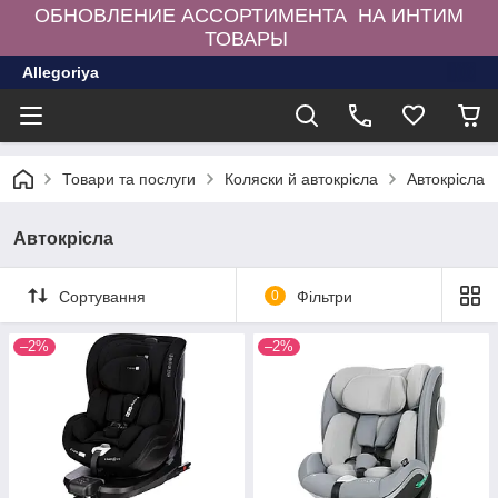
ОБНОВЛЕНИЕ АССОРТИМЕНТА НА ИНТИМ
ТОВАРЫ
Allegoriya
Товари та послуги
Коляски й автокрісла
Автокрісла
Автокрісла
Сортування
0
Фільтри
–2%
–2%