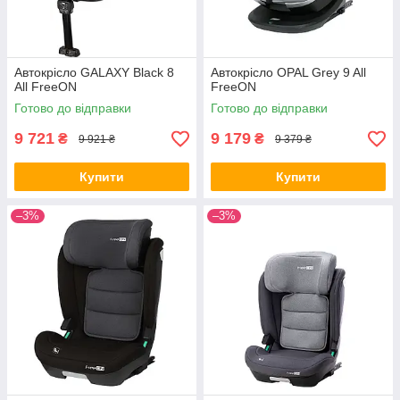
Автокрісло GALAXY Black 8
Автокрісло OPAL Grey 9 All
All FreeON
FreeON
Готово до відправки
Готово до відправки
9 721
9 179
₴
₴
9 921 ₴
9 379 ₴
Купити
Купити
–3%
–3%