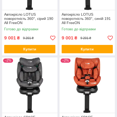
Автокрісло LOTUS
Автокрісло LOTUS
поворотність 360°, сірий 190
поворотність 360°, синій 191
All FreeON
All FreeON
Готово до відправки
Готово до відправки
9 001
9 001
₴
₴
9 201 ₴
9 201 ₴
Купити
Купити
–2%
–2%