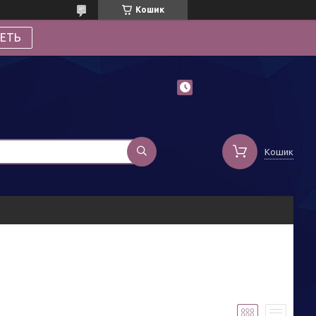
Кошик
ЕТЬ
Кошик