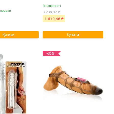
В наявності
дправки
3 238,92 ₴
1 619,46 ₴
Купити
Купити
–50%