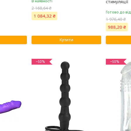
В наявності
стимуляції
2 168,64 ₴
Готово до ві
1 084,32 ₴
1 976,40 ₴
988,20 ₴
Купити
–50%
–50%