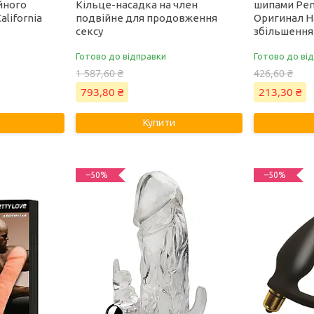
йного
Кільце-насадка на член
шипами Penis
lifornia
подвійне для продовження
Оригинал Н
сексу
збільшення
Готово до відправки
Готово до ві
1 587,60 ₴
426,60 ₴
793,80 ₴
213,30 ₴
Купити
–50%
–50%