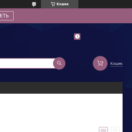
Кошик
ЕТЬ
Кошик