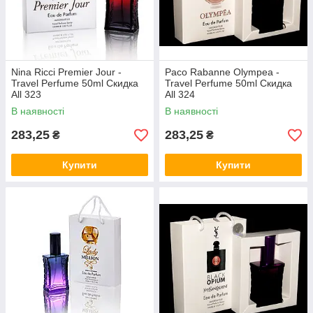
Nina Ricci Premier Jour -
Paco Rabanne Olympea -
Travel Perfume 50ml Скидка
Travel Perfume 50ml Скидка
All 323
All 324
В наявності
В наявності
283,25
283,25
₴
₴
Купити
Купити