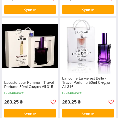
Купити
Купити
Lancome La vie est Belle -
Lacoste pour Femme - Travel
Travel Perfume 50ml Скидка
Perfume 50ml Скидка All 315
All 316
В наявності
В наявності
283,25
283,25
₴
₴
Купити
Купити