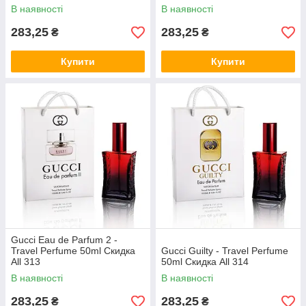
В наявності
В наявності
283,25
283,25
₴
₴
Купити
Купити
Gucci Eau de Parfum 2 -
Travel Perfume 50ml Скидка
Gucci Guilty - Travel Perfume
All 313
50ml Скидка All 314
В наявності
В наявності
283,25
283,25
₴
₴