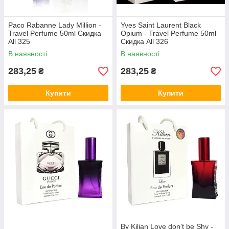
Paco Rabanne Lady Million -
Yves Saint Laurent Black
Travel Perfume 50ml Скидка
Opium - Travel Perfume 50ml
All 325
Скидка All 326
В наявності
В наявності
283,25
283,25
₴
₴
Купити
Купити
By Kilian Love don’t be Shy -