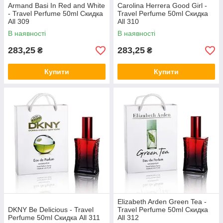
Armand Basi In Red and White
Carolina Herrera Good Girl -
- Travel Perfume 50ml Скидка
Travel Perfume 50ml Скидка
All 309
All 310
В наявності
В наявності
283,25
283,25
₴
₴
Купити
Купити
Elizabeth Arden Green Tea -
DKNY Be Delicious - Travel
Travel Perfume 50ml Скидка
Perfume 50ml Скидка All 311
All 312