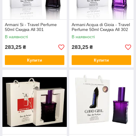
Armani Si - Travel Perfume
Armani Acqua di Gioia - Travel
50ml Скидка All 301
Perfume 50ml Скидка All 302
В наявності
В наявності
283,25
283,25
₴
₴
Купити
Купити