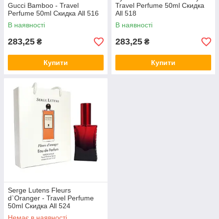
Gucci Bamboo - Travel
Travel Perfume 50ml Скидка
Perfume 50ml Скидка All 516
All 518
В наявності
В наявності
283,25
283,25
₴
₴
Купити
Купити
Serge Lutens Fleurs
d`Oranger - Travel Perfume
50ml Скидка All 524
Немає в наявності