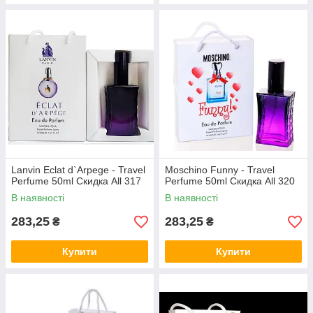
Lanvin Eclat d`Arpege - Travel
Moschino Funny - Travel
Perfume 50ml Скидка All 317
Perfume 50ml Скидка All 320
В наявності
В наявності
283,25
283,25
₴
₴
Купити
Купити