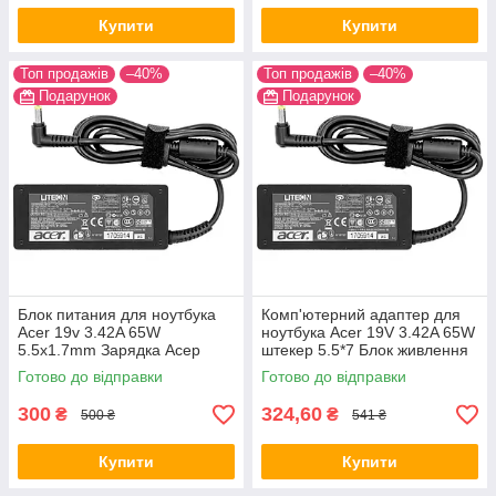
Купити
Купити
Топ продажів
–40%
Топ продажів
–40%
Подарунок
Подарунок
Блок питания для ноутбука
Комп'ютерний адаптер для
Acer 19v 3.42A 65W
ноутбука Acer 19V 3.42A 65W
5.5x1.7mm Зарядка Асер
штекер 5.5*7 Блок живлення
для ноутбука
Готово до відправки
Готово до відправки
300
324,60
₴
₴
500 ₴
541 ₴
Купити
Купити