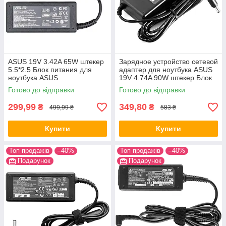
ASUS 19V 3.42A 65W штекер
Зарядное устройство сетевой
5.5*2.5 Блок питания для
адаптер для ноутбука ASUS
ноутбука ASUS
19V 4.74A 90W штекер Блок
питания Асус
Готово до відправки
Готово до відправки
299,99
349,80
₴
₴
499,99 ₴
583 ₴
Купити
Купити
Топ продажів
–40%
Топ продажів
–40%
Подарунок
Подарунок