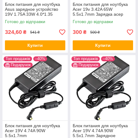
Блок питания для ноутбука
Блок питания для ноутбука
Asus зарядное устройство
Acer 19v 3.42A 65W
19V 1.75A 33W 4.0*1.35
5.5x1.7mm Зарядка асер
Готово до відправки
Готово до відправки
324,60
300
₴
₴
541 ₴
500 ₴
Купити
Купити
Топ продажів
–40%
Топ продажів
–40%
Подарунок
Подарунок
Блок питания для ноутбука
Блок питания для ноутбука
Acer 19V 4.74A 90W
Acer 19V 4.74A 90W
5.5x1.7mm
5.5x1.7mm Зарядное