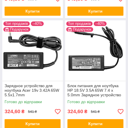
Купити
Купити
Топ продажів
–40%
Топ продажів
–40%
Подарунок
Подарунок
Зарядное устройство для
Блок питания для ноутбука
ноутбука Acer 19v 3.42A 65W
HP 18.5V 3.5A 65W 7.4 x
5.5x1.7mm
5.0mm Зарядное устройство
на нр
Готово до відправки
Готово до відправки
324,60
324,60
₴
₴
541 ₴
541 ₴
Купити
Купити