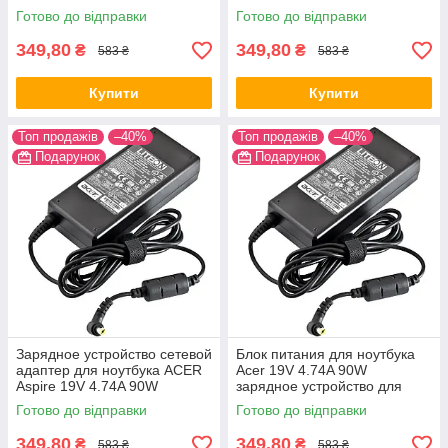
устройство
Готово до відправки
Готово до відправки
349,80
349,80
₴
₴
583 ₴
583 ₴
Купити
Купити
Топ продажів
–40%
Топ продажів
–40%
Подарунок
Подарунок
Зарядное устройство сетевой
Блок питания для ноутбука
адаптер для ноутбука ACER
Acer 19V 4.74A 90W
Aspire 19V 4.74A 90W
зарядное устройство для
5.5x1.7mm
ноутбука Acer
Готово до відправки
Готово до відправки
349,80
349,80
₴
₴
583 ₴
583 ₴