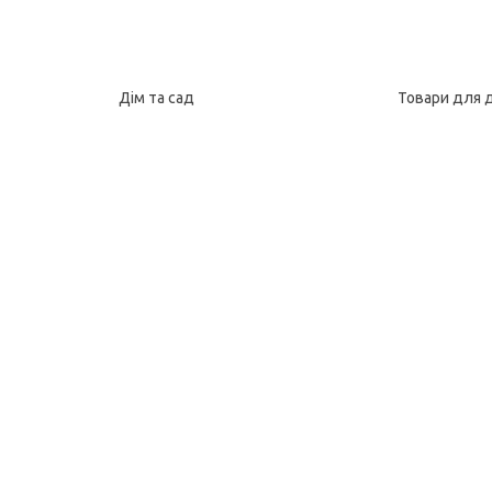
Дім та сад
Товари для 