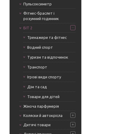
Пульсоксиметр
Фітнес-браслет і
розумний годинник
БІТ 2
Тренажери та фітнес
Водний спорт
Туризм та відпочинок
Транспорт
Ігрові види спорту
Дім та сад
Товари для дітей
Жіноча парфумерія
Коляски й автокрісла
Дитячі товари