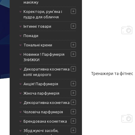
макіяжу
Коректори, рум'яна і
пудра для обличчя
Інтимні товари
Помади
Тональні креми
Новинки ! Парфумерія
ЗНИЖКИ
Декоративна косметика
Тренажери та фітнес
копії недорого
Акція! Парфумерія
Жіноча парфумерія
Декоративна косметика
Чоловіча парфумерія
Брендована косметика
Збуджуючі засоби,