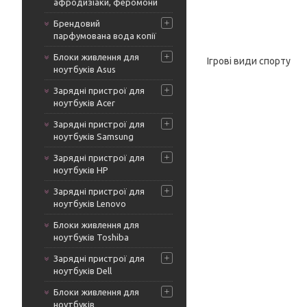
афродизіаки, феромони
Брендовий
парфумована вода копії
Блоки живлення для
Ігрові види спорту
ноутбуків Asus
Зарядні пристрої для
ноутбуків Acer
Зарядні пристрої для
ноутбуків Samsung
Зарядні пристрої для
ноутбуків HP
Зарядні пристрої для
ноутбуків Lenovo
Блоки живлення для
ноутбуків Toshiba
Зарядні пристрої для
ноутбуків Dell
Блоки живлення для
ноутбуків