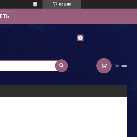
Кошик
ЕТЬ
Кошик