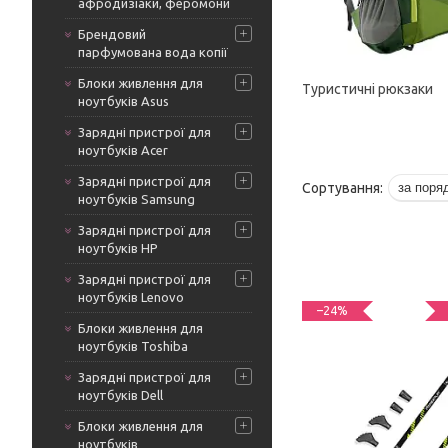
афродизіаки, феромони
Брендовий
парфумована вода копії
Блоки живлення для
Туристичні рюкзаки
ноутбуків Asus
Зарядні пристрої для
ноутбуків Acer
Зарядні пристрої для
ноутбуків Samsung
Зарядні пристрої для
ноутбуків HP
Зарядні пристрої для
ноутбуків Lenovo
–24%
Блоки живлення для
ноутбуків Toshiba
Зарядні пристрої для
ноутбуків Dell
Блоки живлення для
ноутбуків