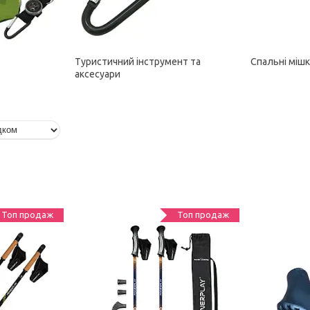
Туристичний інструмент та
Спальні міш
аксесуари
Топ продаж
Топ продаж