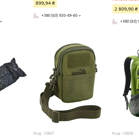
899,94 ₴
2 809,90 ₴
+380 (63) 920-49-60
+380 (63)
13867
13858