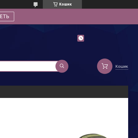
Кошик
ЕТЬ
Кошик