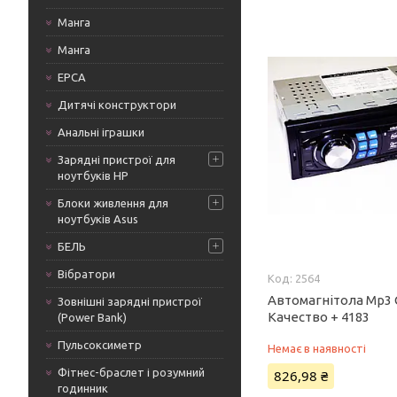
Манга
Манга
ЕРСА
Дитячі конструктори
Анальні іграшки
Зарядні пристрої для
ноутбуків HP
Блоки живлення для
ноутбуків Asus
БЕЛЬ
Вібратори
2564
Автомагнітола Mp3 
Зовнішні зарядні пристрої
Качество + 4183
(Power Bank)
Пульсоксиметр
Немає в наявності
Фітнес-браслет і розумний
826,98 ₴
годинник