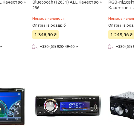
LL Качество +
Bluetooth (12631) ALL Качество +
RGB-підсвіт
286
Качество + 
Немає в наявності
Немає в наявн
Оптом і в роздріб
Оптом і в роз
1 346,50 ₴
1 248,96 ₴
+380 (63) 920-49-60
+380 (63)