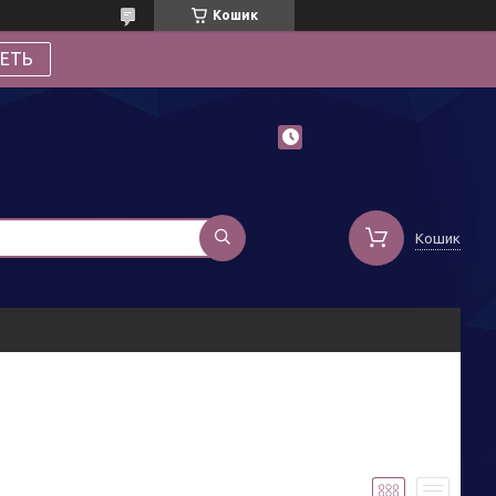
Кошик
ЕТЬ
Кошик