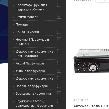
Коректори, рум'яна і
пудра для обличчя
Інтимні товари
Помади
Тональні креми
Новинки ! Парфумерія
ЗНИЖКИ
Декоративна косметика
копії недорого
Акція! Парфумерія
Жіноча парфумерія
Декоративна косметика
Чоловіча парфумерія
Брендована косметика
8327
Збуджуючі засоби,
афродизіаки, феромони
Автомагнітола 1581