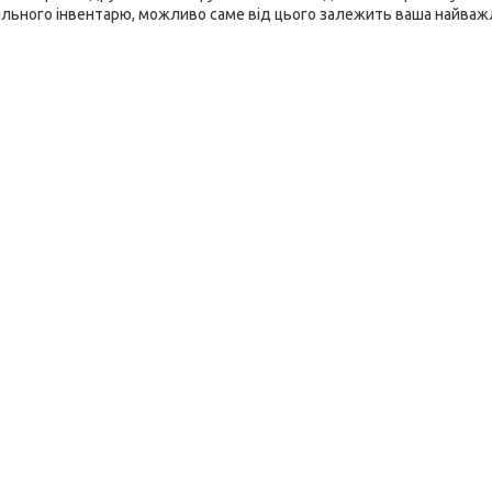
авильного інвентарю, можливо саме від цього залежить ваша найва