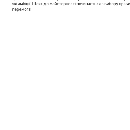
які амбіції. Шлях до майстерності починається з вибору пр
перемога!