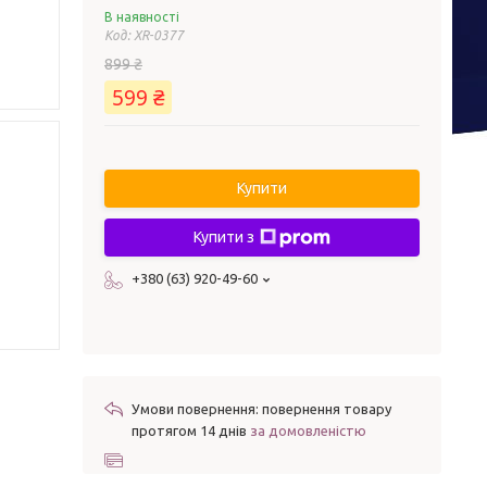
В наявності
Код:
XR-0377
899 ₴
599 ₴
Купити
Купити з
+380 (63) 920-49-60
повернення товару
протягом 14 днів
за домовленістю