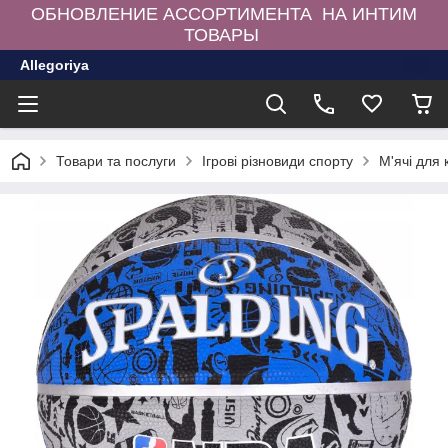
ОБНОВЛЕНИЕ АССОРТИМЕНТА НА ИНТИМ
ТОВАРЫ
Allegoriya
Товари та послуги
Ігрові різновиди спорту
М'ячі для 