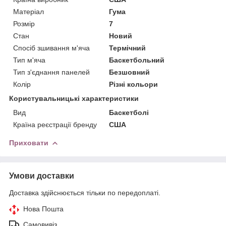
Матеріал
Гума
Розмір
7
Стан
Новий
Спосіб зшивання м'яча
Термічний
Тип м'яча
Баскетбольний
Тип з'єднання панелей
Безшовний
Колір
Різні кольори
Користувальницькі характеристики
Вид
Баскетболі
Країна реєстрації бренду
США
Приховати
Умови доставки
Доставка здійснюється тільки по передоплаті.
Нова Пошта
Самовивіз