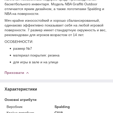
баскетбольного инвентаря. Модель
NBA Graffiti Outdoor
отличается ярким дизайном, а также логотипами
Spalding
и
NBA
на поверхности.
Мяч крайне износостойкий и хорошо сбалансированный,
одинаково эффективно показывает себя на любой игровой
поверхности.
7 размер
имеет стандартную окружность и вес,
рекомендован для игроков возрастом
от 14 лет
.
ОСОБЕННОСТИ:
размер №7
материал покрытия: резина
для игры в зале и на улице
Приховати
Характеристики
Основні атрибути
Виробник
Spalding
Країна виробник
США