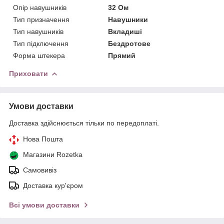
Опір навушників
32 Ом
Тип призначення
Навушники
Тип навушників
Вкладиші
Тип підключення
Бездротове
Форма штекера
Прямий
Приховати
Умови доставки
Доставка здійснюється тільки по передоплаті.
Нова Пошта
Магазини Rozetka
Самовивіз
Доставка кур'єром
Всі умови доставки