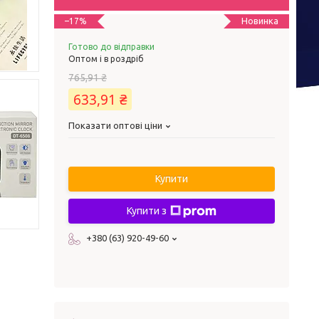
Новинка
–17%
Готово до відправки
Оптом і в роздріб
765,91 ₴
633,91 ₴
Показати оптові ціни
Купити
Купити з
+380 (63) 920-49-60