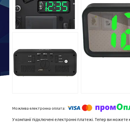
У компанії підключені електронні платежі. Тепер ви можете