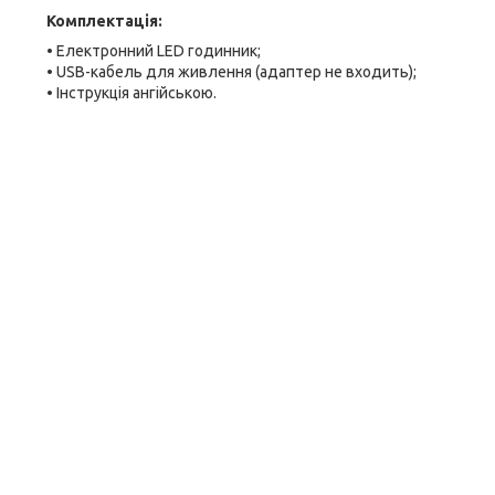
Комплектація:
• Електронний LED годинник;
• USB-кабель для живлення (адаптер не входить);
• Інструкція ангійською.