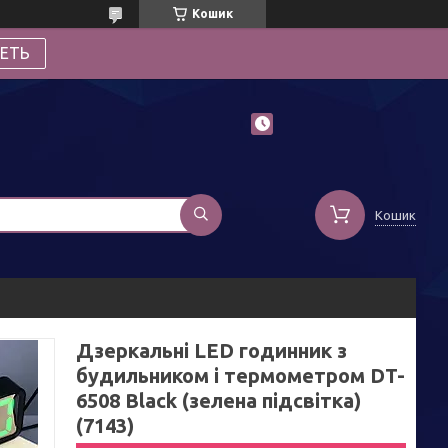
Кошик
ЕТЬ
Кошик
Дзеркальні LED годинник з
будильником і термометром DT-
6508 Black (зелена підсвітка)
(7143)