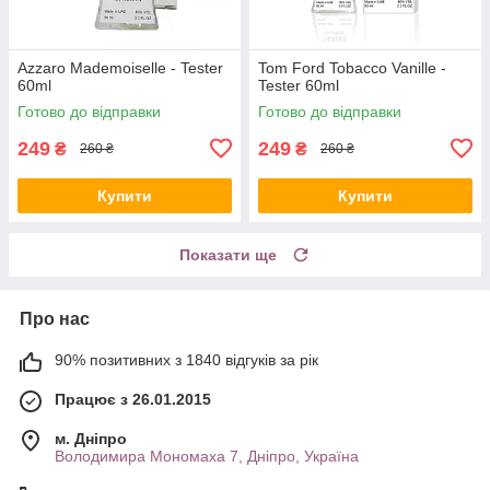
Azzaro Mademoiselle - Tester
Tom Ford Tobacco Vanille -
60ml
Tester 60ml
Готово до відправки
Готово до відправки
249
249
₴
₴
260 ₴
260 ₴
Купити
Купити
Показати ще
Про нас
90% позитивних з 1840 відгуків за рік
Працює з 26.01.2015
м. Дніпро
Володимира Мономаха 7, Дніпро, Україна