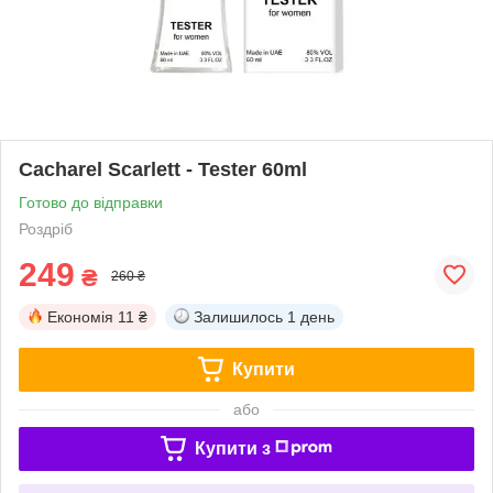
Cacharel Scarlett - Tester 60ml
Готово до відправки
Роздріб
249
₴
260 ₴
Економія
11 ₴
Залишилось
1 день
Купити
або
Купити з