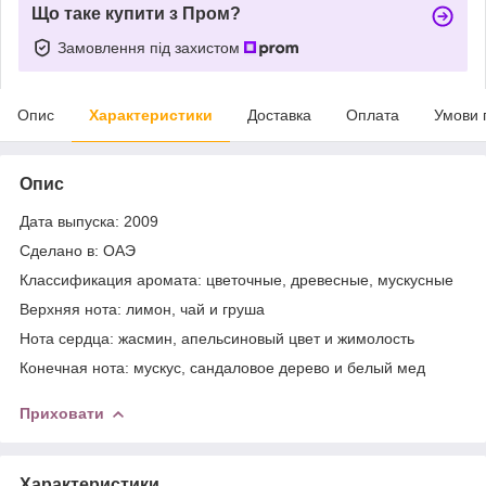
Що таке купити з Пром?
Замовлення під захистом
Опис
Характеристики
Доставка
Оплата
Умови 
Опис
Дата выпуска: 2009
Сделано в: ОАЭ
Классификация аромата: цветочные, древесные, мускусные
Верхняя нота: лимон, чай и груша
Нота сердца: жасмин, апельсиновый цвет и жимолость
Конечная нота: мускус, сандаловое дерево и белый мед
Приховати
Характеристики