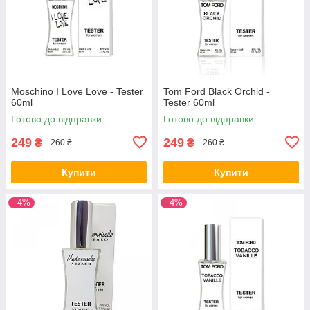
Moschino I Love Love - Tester
Tom Ford Black Orchid -
60ml
Tester 60ml
Готово до відправки
Готово до відправки
249
249
₴
₴
260 ₴
260 ₴
Купити
Купити
–4%
–4%