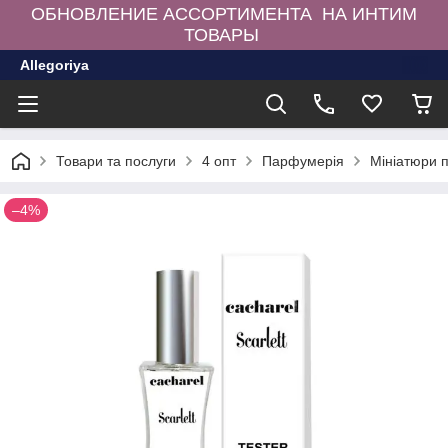
ОБНОВЛЕНИЕ АССОРТИМЕНТА НА ИНТИМ
ТОВАРЫ
Allegoriya
Товари та послуги
4 опт
Парфумерія
Мініатюри 
–4%