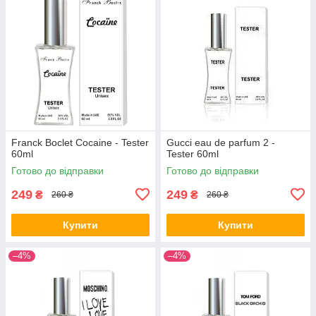
Franck Boclet Cocaine - Tester
Gucci eau de parfum 2 -
60ml
Tester 60ml
Готово до відправки
Готово до відправки
249
249
₴
₴
260 ₴
260 ₴
Купити
Купити
–4%
–4%