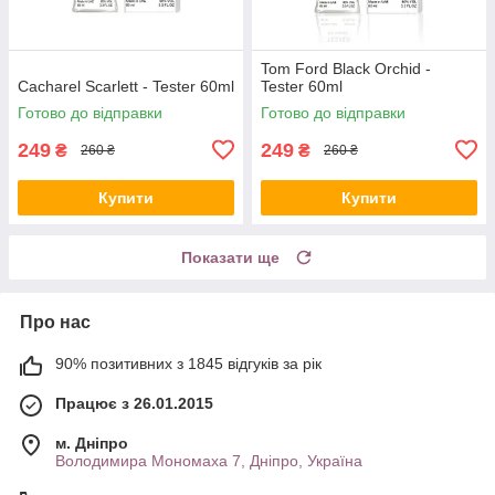
Tom Ford Black Orchid -
Cacharel Scarlett - Tester 60ml
Tester 60ml
Готово до відправки
Готово до відправки
249
249
₴
₴
260 ₴
260 ₴
Купити
Купити
Показати ще
Про нас
90% позитивних з 1845 відгуків за рік
Працює з 26.01.2015
м. Дніпро
Володимира Мономаха 7, Дніпро, Україна