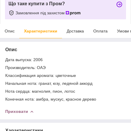
Що таке купити з Пром?
Замовлення під захистом
Опис
Характеристики
Доставка
Оплата
Умови 
Опис
Дата выпуска: 2006
Производитель: ОАЭ
Классификация аромата: цветочные
Начальная нота: гранат, юзу, ледяной аккорд
Нота сердца: магнолия, пион, лотос
Конечная нота: амбра, мускус, красное дерево
Приховати
Характеристики