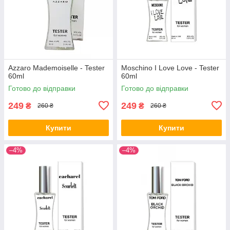
Azzaro Mademoiselle - Tester
Moschino I Love Love - Tester
60ml
60ml
Готово до відправки
Готово до відправки
249
249
₴
₴
260 ₴
260 ₴
Купити
Купити
–4%
–4%