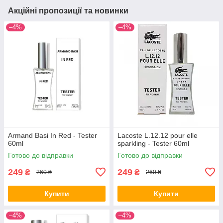
Акційні пропозиції та новинки
–4%
–4%
Armand Basi In Red - Tester
Lacoste L.12.12 pour elle
60ml
sparkling - Tester 60ml
Готово до відправки
Готово до відправки
249
249
₴
₴
260 ₴
260 ₴
Купити
Купити
–4%
–4%