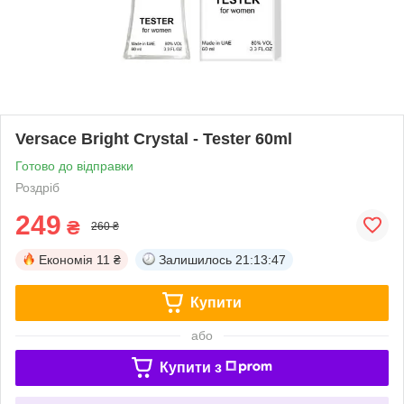
Versace Bright Crystal - Tester 60ml
Готово до відправки
Роздріб
249
₴
260 ₴
Економія
11 ₴
Залишилось
21:13:47
Купити
або
Купити з