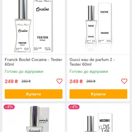
Franck Boclet Cocaine - Tester
Gucci eau de parfum 2 -
60ml
Tester 60ml
Готово до відправки
Готово до відправки
249
249
₴
₴
260 ₴
260 ₴
Купити
Купити
–4%
–4%