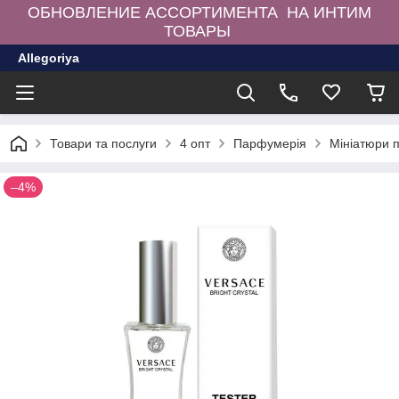
ОБНОВЛЕНИЕ АССОРТИМЕНТА НА ИНТИМ
ТОВАРЫ
Allegoriya
Товари та послуги
4 опт
Парфумерія
Мініатюри 
–4%