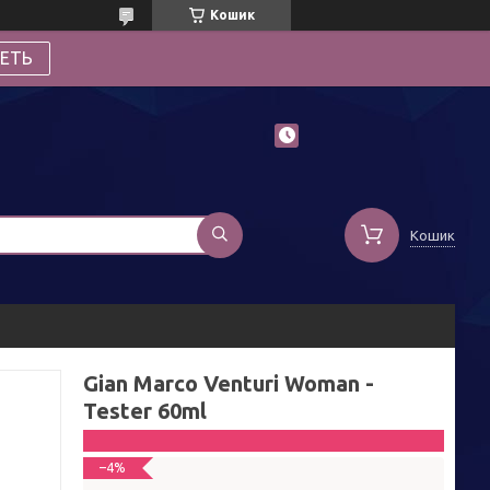
Кошик
ЕТЬ
Кошик
Gian Marco Venturi Woman -
Tester 60ml
–4%