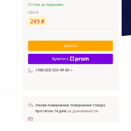
Готово до відправки
260 ₴
249 ₴
Купити
Купити з
+380 (63) 920-49-60
повернення товару
протягом 14 днів
за домовленістю