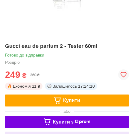
Gucci eau de parfum 2 - Tester 60ml
Готово до відправки
Роздріб
249
₴
260 ₴
Економія
11 ₴
Залишилось
17:24:10
Купити
або
Купити з