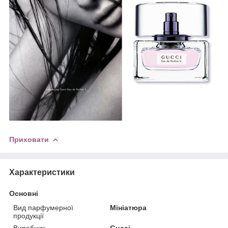
Приховати
Характеристики
Основні
Вид парфумерної
Мініатюра
продукції
Виробник
Gucci