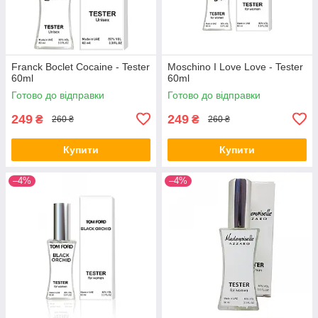
Franck Boclet Cocaine - Tester
Moschino I Love Love - Tester
60ml
60ml
Готово до відправки
Готово до відправки
249
249
₴
₴
260 ₴
260 ₴
Купити
Купити
–4%
–4%