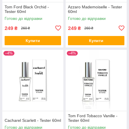
Tom Ford Black Orchid -
Azzaro Mademoiselle - Tester
Tester 60ml
60ml
Готово до відправки
Готово до відправки
249
249
₴
₴
260 ₴
260 ₴
Купити
Купити
–4%
–4%
Tom Ford Tobacco Vanille -
Cacharel Scarlett - Tester 60ml
Tester 60ml
Готово до відправки
Готово до відправки