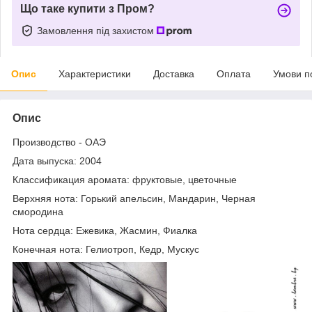
Що таке купити з Пром?
Замовлення під захистом
Опис
Характеристики
Доставка
Оплата
Умови п
Опис
Производство - ОАЭ
Дата выпуска: 2004
Классификация аромата: фруктовые, цветочные
Верхняя нота: Горький апельсин, Мандарин, Черная
смородина
Нота сердца: Ежевика, Жасмин, Фиалка
Конечная нота: Гелиотроп, Кедр, Мускус