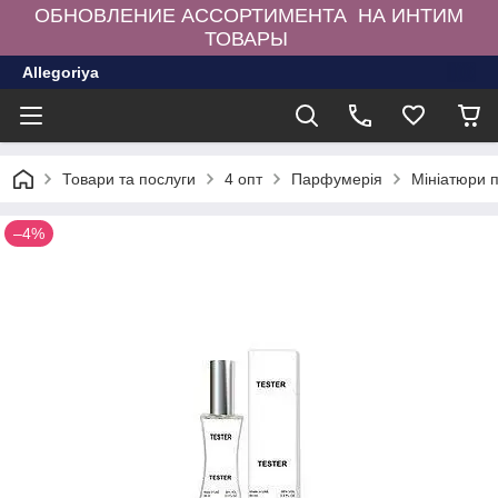
ОБНОВЛЕНИЕ АССОРТИМЕНТА НА ИНТИМ
ТОВАРЫ
Allegoriya
Товари та послуги
4 опт
Парфумерія
Мініатюри 
–4%