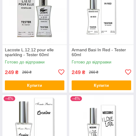
Lacoste L.12.12 pour elle
Armand Basi In Red - Tester
sparkling - Tester 60ml
60ml
Готово до відправки
Готово до відправки
249
249
₴
₴
260 ₴
260 ₴
Купити
Купити
–4%
–4%