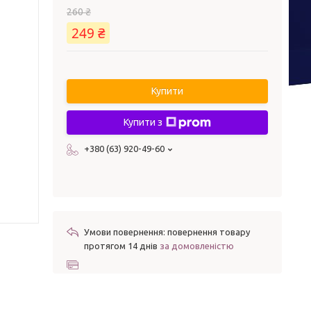
260 ₴
249 ₴
Купити
Купити з
+380 (63) 920-49-60
повернення товару
протягом 14 днів
за домовленістю